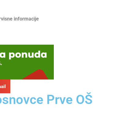
rvisne informacije
ail
 osnovce Prve OŠ