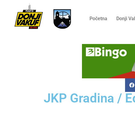
Početna
Donji Va
JKP Gradina / E