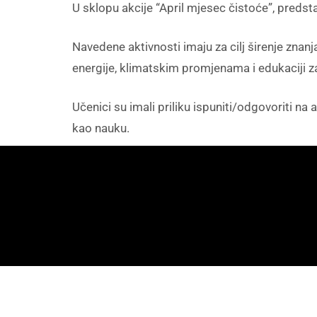
U sklopu akcije “April mjesec čistoće”, predst
Navedene aktivnosti imaju za cilj širenje znan
energije, klimatskim promjenama i edukaciji za
Učenici su imali priliku ispuniti/odgovoriti na
kao nauku.