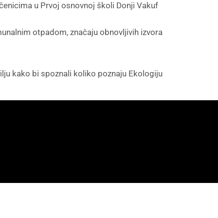
 učenicima u Prvoj osnovnoj školi Donji Vakuf
komunalnim otpadom, značaju obnovljivih izvora
cilju kako bi spoznali koliko poznaju Ekologiju