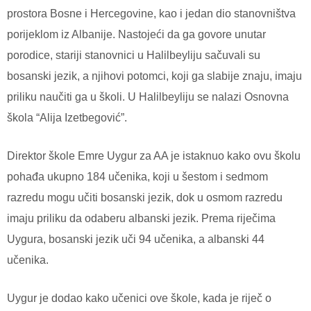
prostora Bosne i Hercegovine, kao i jedan dio stanovništva
porijeklom iz Albanije. Nastojeći da ga govore unutar
porodice, stariji stanovnici u Halilbeyliju sačuvali su
bosanski jezik, a njihovi potomci, koji ga slabije znaju, imaju
priliku naučiti ga u školi. U Halilbeyliju se nalazi Osnovna
škola “Alija Izetbegović”.
Direktor škole Emre Uygur za AA je istaknuo kako ovu školu
pohađa ukupno 184 učenika, koji u šestom i sedmom
razredu mogu učiti bosanski jezik, dok u osmom razredu
imaju priliku da odaberu albanski jezik. Prema riječima
Uygura, bosanski jezik uči 94 učenika, a albanski 44
učenika.
Uygur je dodao kako učenici ove škole, kada je riječ o