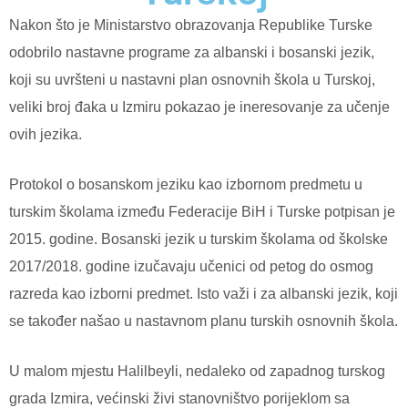
Nakon što je Ministarstvo obrazovanja Republike Turske
odobrilo nastavne programe za albanski i bosanski jezik,
koji su uvršteni u nastavni plan osnovnih škola u Turskoj,
veliki broj đaka u Izmiru pokazao je ineresovanje za učenje
ovih jezika.
Protokol o bosanskom jeziku kao izbornom predmetu u
turskim školama između Federacije BiH i Turske potpisan je
2015. godine. Bosanski jezik u turskim školama od školske
2017/2018. godine izučavaju učenici od petog do osmog
razreda kao izborni predmet. Isto važi i za albanski jezik, koji
se također našao u nastavnom planu turskih osnovnih škola.
U malom mjestu Halilbeyli, nedaleko od zapadnog turskog
grada Izmira, većinski živi stanovništvo porijeklom sa