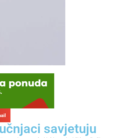
ail
učnjaci savjetuju