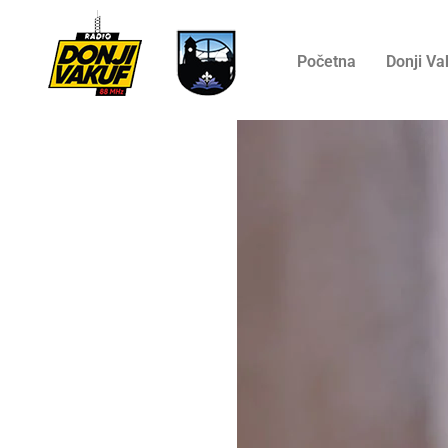
Početna
Donji Va