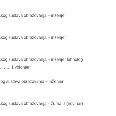
skog sustava obrazovanja – inženjer
skog sustava obrazovanja – inženjer
skog sustava obrazovanja – inženjer tehnolog
 1 volonter
kog sustava obrazovanja – inženjer
skog sustava obrazovanja – žurnalist(novinar)