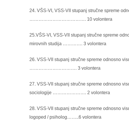
24. VŠS-VI, VSS-VII stupanj stručne spreme odno
………………………………. 10 volontera
25.VŠS-VI, VSS-VII stupanj stručne spreme odnos
mirovnih studija …………. 3 volontera
26. VSS-VII stupanj stručne spreme odnosno viso
…………………………. 3 volontera
27. VSS-VII stupanj stručne spreme odnosno visok
sociologije …………………. 2 volontera
28. VSS-VII stupanj stručne spreme odnosno visok
logoped / psiholog……..6 volontera