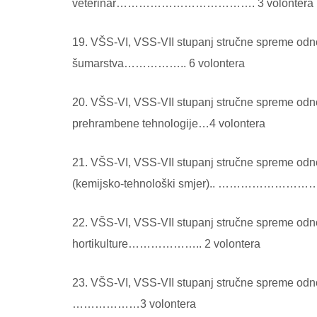
veterinar………………………………. 3 volontera
19. VŠS-VI, VSS-VII stupanj stručne spreme odno
šumarstva…………….. 6 volontera
20. VŠS-VI, VSS-VII stupanj stručne spreme odno
prehrambene tehnologije…4 volontera
21. VŠS-VI, VSS-VII stupanj stručne spreme odno
(kemijsko-tehnološki smjer).. 
22. VŠS-VI, VSS-VII stupanj stručne spreme odno
hortikulture……………….. 2 volontera
23. VŠS-VI, VSS-VII stupanj stručne spreme odno
………………3 volontera