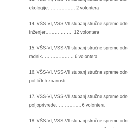
ekologije……………… 2 volontera
14. VŠS-VI, VSS-VII stupanj stručne spreme odno
inženjer……………… 12 volontera
15. VŠS-VI, VSS-VII stupanj stručne spreme odno
radnik………………… 6 volontera
16. VŠS-VI, VSS-VII stupanj stručne spreme odnos
političkih znanosti…………………………
17. VŠS-VI, VSS-VII stupanj stručne spreme odno
poljoprivrede…………….. 6 volontera
18. VŠS-VI, VSS-VII stupanj stručne spreme odno