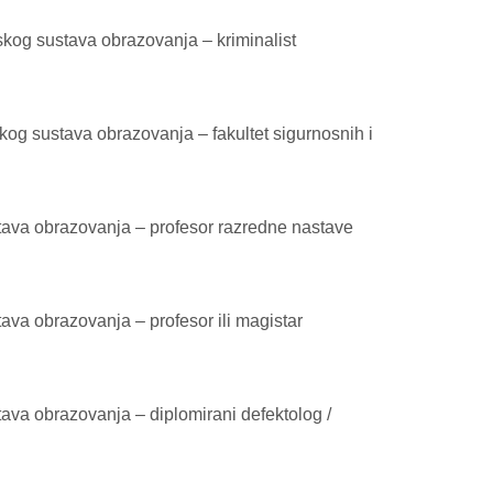
skog sustava obrazovanja – kriminalist
og sustava obrazovanja – fakultet sigurnosnih i
stava obrazovanja – profesor razredne nastave
ava obrazovanja – profesor ili magistar
ava obrazovanja – diplomirani defektolog /