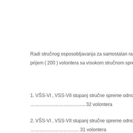
Radi stručnog osposobljavanja za samostalan rad
prijem ( 200 ) volontera sa visokom stručnom spr
1. VŠS-VI , VSS-VII stupanj stručne spreme odno
…………………………….. 32 volontera
2. VŠS-VI , VSS-VII stupanj stručne spreme odno
…………………………. 31 volontera