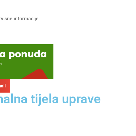
rvisne informacije
ail
alna tijela uprave