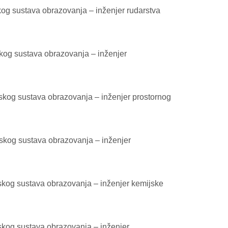
kog sustava obrazovanja – inženjer rudarstva
skog sustava obrazovanja – inženjer
jskog sustava obrazovanja – inženjer prostornog
jskog sustava obrazovanja – inženjer
jskog sustava obrazovanja – inženjer kemijske
skog sustava obrazovanja – inženjer