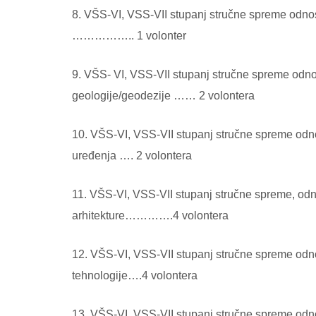
8. VŠS-VI, VSS-VII stupanj stručne spreme odnos
…………….. 1 volonter
9. VŠS- VI, VSS-VII stupanj stručne spreme odno
geologije/geodezije …… 2 volontera
10. VŠS-VI, VSS-VII stupanj stručne spreme odno
uređenja …. 2 volontera
11. VŠS-VI, VSS-VII stupanj stručne spreme, odn
arhitekture………….4 volontera
12. VŠS-VI, VSS-VII stupanj stručne spreme odno
tehnologije….4 volontera
13. VŠS-VI, VSS-VII stupanj stručne spreme odno