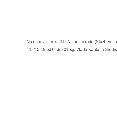
Na osnovi članka 34. Zakona o radu (Službene n
418/15-19 od 04.9.2015.g, Vlada Kantona Središ