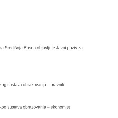
a Središnja Bosna objavljuje Javni poziv za
skog sustava obrazovanja – pravnik
jskog sustava obrazovanja – ekonomist