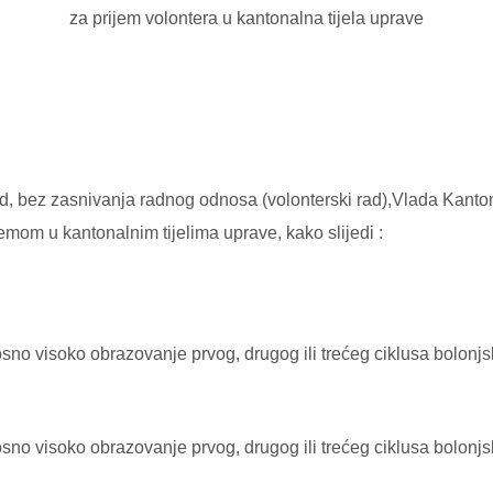
za prijem volontera u kantonalna tijela uprave
, bez zasnivanja radnog odnosa (volonterski rad),Vlada Kanton
emom u kantonalnim tijelima uprave, kako slijedi :
sno visoko obrazovanje prvog, drugog ili trećeg ciklusa bolonj
sno visoko obrazovanje prvog, drugog ili trećeg ciklusa bolon