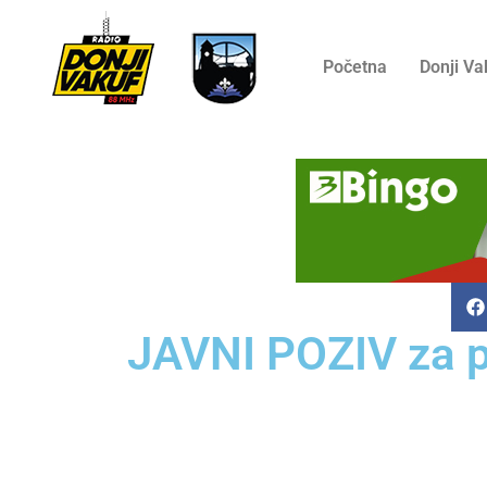
Početna
Donji Va
JAVNI POZIV za pr