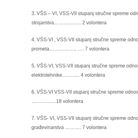
3. VŠS – VI, VSS-VII stupanj stručne spreme odn
strojarstva…………….. 2 volontera
4. VŠS-VI , VSS-VII stupanj stručne spreme odno
prometa…………….. …. 7 volontera
5. VŠS-VI, VSS-VII stupanj stručne spreme odnos
elektrotehnike……….. 4 volontera
6. VŠS-VI VSS-VII stupanj stručne spreme odnosn
……………18 volontera
7. VŠS- VI, VSS-VII stupanj stručne spreme odno
građevinarstva ………. 7 volontera