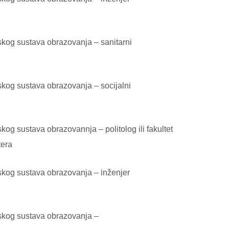
skog sustava obrazovanja – sanitarni
skog sustava obrazovanja – socijalni
og sustava obrazovannja – politolog ili fakultet
era
skog sustava obrazovanja – inženjer
jskog sustava obrazovanja –