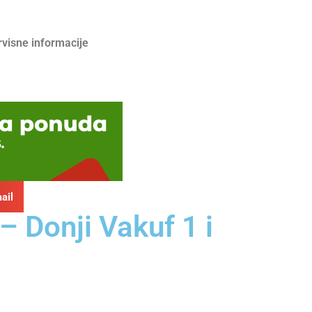
rvisne informacije
ail
– Donji Vakuf 1 i