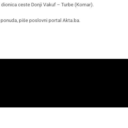
5, dionica ceste Donji Vakuf – Turbe (Komar).
ponuda, piše poslovni portal Akta.ba.