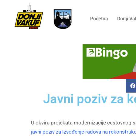
Početna
Donji Va
Javni poziv za k
U okviru projekata modernizacije cestovnog se
javni poziv za Izvođenje radova na rekonstrukc