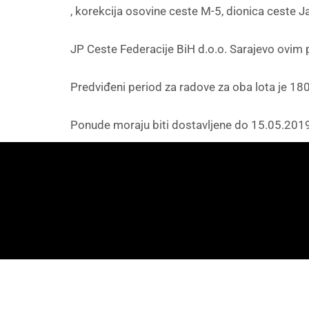
, korekcija osovine ceste M-5, dionica ceste J
JP Ceste Federacije BiH d.o.o. Sarajevo ovim 
Predviđeni period za radove za oba lota je 1
Ponude moraju biti dostavljene do 15.05.201