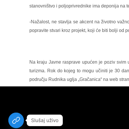
stanovništvo i poljoprivrednike ima deponija na te
-Nažalost, ne stavlja se akcent na životno važno
popravite stvari kroz projekt, koji će biti bolji od
Na kraju Javne rasprave upućen je poziv svim u
turizma. Rok do kojeg to mogu učiniti je 30 dan
području Rudnika uglja „Gračanica“ na web strani
Slušaj uživo