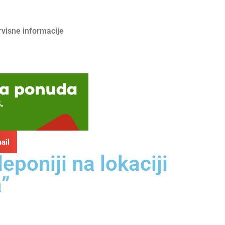
rvisne informacije
ail
poniji na lokaciji
a”