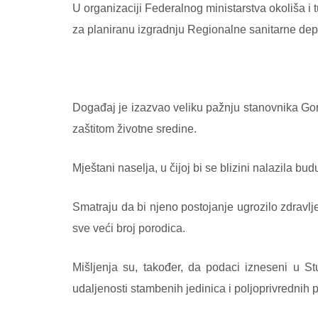
U organizaciji Federalnog ministarstva okoliša i
za planiranu izgradnju Regionalne sanitarne dep
Događaj je izazvao veliku pažnju stanovnika Gorn
zaštitom životne sredine.
Mještani naselja, u čijoj bi se blizini nalazila 
Smatraju da bi njeno postojanje ugrozilo zdravlje 
sve veći broj porodica.
Mišljenja su, također, da podaci izneseni u St
udaljenosti stambenih jedinica i poljoprivrednih 