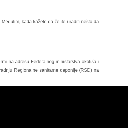
. Međutim, kada kažete da želite uraditi nešto da
rmi na adresu Federalnog ministarstva okoliša i
izgradnju Regionalne sanitarne deponije (RSD) na