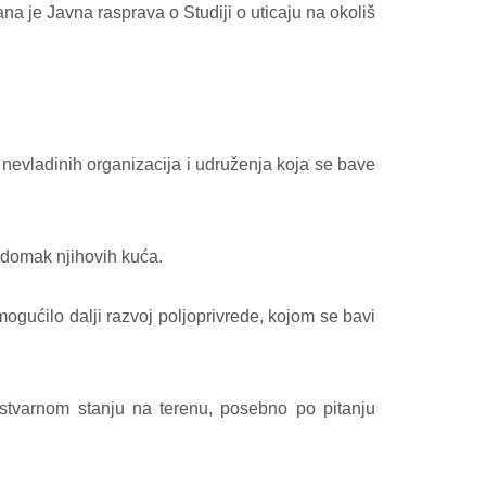
a je Javna rasprava o Studiji o uticaju na okoliš
 nevladinih organizacija i udruženja koja se bave
nadomak njihovih kuća.
emogućilo dalji razvoj poljoprivrede, kojom se bavi
u stvarnom stanju na terenu, posebno po pitanju