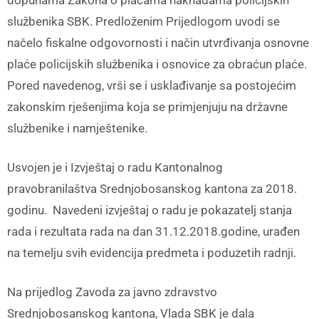
službenika SBK. Predloženim Prijedlogom uvodi se
načelo fiskalne odgovornosti i način utvrđivanja osnovne
plaće policijskih službenika i osnovice za obraćun plaće.
Pored navedenog, vrši se i usklađivanje sa postojećim
zakonskim rješenjima koja se primjenjuju na državne
službenike i namještenike.
Usvojen je i Izvještaj o radu Kantonalnog
pravobranilaštva Srednjobosanskog kantona za 2018.
godinu. Navedeni izvještaj o radu je pokazatelj stanja
rada i rezultata rada na dan 31.12.2018.godine, urađen
na temelju svih evidencija predmeta i poduzetih radnji.
Na prijedlog Zavoda za javno zdravstvo
Srednjobosanskog kantona, Vlada SBK je dala