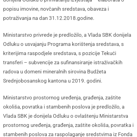
popisu imovine, novčanih sredstava, obaveza i
potraživanja na dan 31.12.2018.godine.
Ministarstvo privrede je predložilo, a Vlada SBK donijela
Odluku o usvajanju Programa korištenja sredstava, s
kriterijima raspodjele sredstava, s pozicije Tekući
transferi – subvencije za sufinansiranje istraživačkih
radova u domeni mineralnih sirovina Budžeta
Srednjobosanskog kantona u 2019. godini.
Ministarstvo prostornog uređenja, građenja, zaštite
okoliša, povratka i stambenih poslova je predložilo, a
Vlada SBK je donijela Odluku o ovlaštenju Ministarstva
prostornog uređenja, građenja, zaštite okoliša, povratka i
stambenih poslova za raspolaganje sredstvima iz Fonda