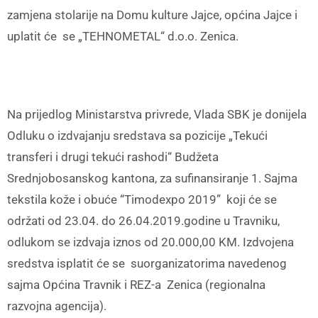
zamjena stolarije na Domu kulture Jajce, općina Jajce i
uplatit će se „TEHNOMETAL“ d.o.o. Zenica.
Na prijedlog Ministarstva privrede, Vlada SBK je donijela
Odluku o izdvajanju sredstava sa pozicije „Tekući
transferi i drugi tekući rashodi“ Budžeta
Srednjobosanskog kantona, za sufinansiranje 1. Sajma
tekstila kože i obuće “Timodexpo 2019” koji će se
održati od 23.04. do 26.04.2019.godine u Travniku,
odlukom se izdvaja iznos od 20.000,00 KM. Izdvojena
sredstva isplatit će se suorganizatorima navedenog
sajma Općina Travnik i REZ-a Zenica (regionalna
razvojna agencija).