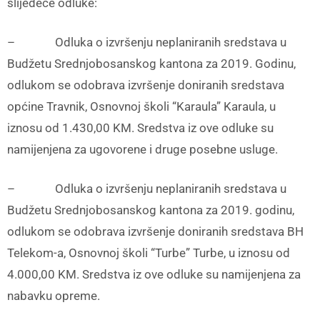
slijedeće odluke:
– Odluka o izvršenju neplaniranih sredstava u
Budžetu Srednjobosanskog kantona za 2019. Godinu,
odlukom se odobrava izvršenje doniranih sredstava
općine Travnik, Osnovnoj školi “Karaula” Karaula, u
iznosu od 1.430,00 KM. Sredstva iz ove odluke su
namijenjena za ugovorene i druge posebne usluge.
– Odluka o izvršenju neplaniranih sredstava u
Budžetu Srednjobosanskog kantona za 2019. godinu,
odlukom se odobrava izvršenje doniranih sredstava BH
Telekom-a, Osnovnoj školi “Turbe” Turbe, u iznosu od
4.000,00 KM. Sredstva iz ove odluke su namijenjena za
nabavku opreme.