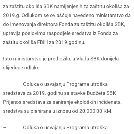
za zaštitu okoliša SBK namijenjenih za zaštitu okoliša za
2019.g. Odlukom se ovlašćuje navedeno ministarstvo da
do imenovanja direktora Fonda za zaštitu okoliša SBK,
upravlja poslovima raspodjele sredstva iz Fonda za
zaštitu okoliša FBiH za 2019.godinu.
Isto ministarstvo je predložilo, a Vlada SBK donijela
slijedeće odluke:
– Odluka o usvajanju Programa utroška
sredstava za 2019. godinu sa stavke Budžeta SBK –
Prijenos sredstava za saniranje ekoloških incidenata,
sredstva su planirana u iznosu od 20.000,00 KM.
– Odluka o usvajanju Programa utroška