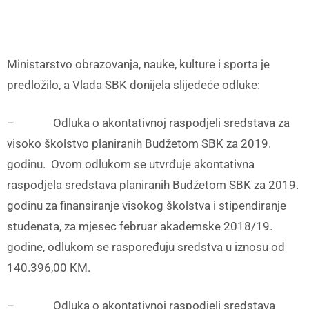
Ministarstvo obrazovanja, nauke, kulture i sporta je
predložilo, a Vlada SBK donijela slijedeće odluke:
– Odluka o akontativnoj raspodjeli sredstava za
visoko školstvo planiranih Budžetom SBK za 2019.
godinu. Ovom odlukom se utvrđuje akontativna
raspodjela sredstava planiranih Budžetom SBK za 2019.
godinu za finansiranje visokog školstva i stipendiranje
studenata, za mjesec februar akademske 2018/19.
godine, odlukom se raspoređuju sredstva u iznosu od
140.396,00 KM.
– Odluka o akontativnoj raspodjeli sredstava