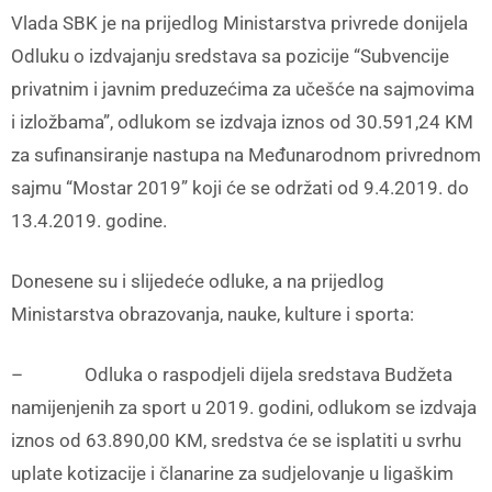
Vlada SBK je na prijedlog Ministarstva privrede donijela
Odluku o izdvajanju sredstava sa pozicije “Subvencije
privatnim i javnim preduzećima za učešće na sajmovima
i izložbama”, odlukom se izdvaja iznos od 30.591,24 KM
za sufinansiranje nastupa na Međunarodnom privrednom
sajmu “Mostar 2019” koji će se održati od 9.4.2019. do
13.4.2019. godine.
Donesene su i slijedeće odluke, a na prijedlog
Ministarstva obrazovanja, nauke, kulture i sporta:
– Odluka o raspodjeli dijela sredstava Budžeta
namijenjenih za sport u 2019. godini, odlukom se izdvaja
iznos od 63.890,00 KM, sredstva će se isplatiti u svrhu
uplate kotizacije i članarine za sudjelovanje u ligaškim