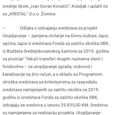
srednje škole „Ivan Goran Kovačić“, Kiseljak i uplatit će
se „KRISTAL“ d.o.o. Živinice.
– Odluka o izdvajanju sredstava za projekt
Utopljavanje – zamjena stolarije na Domu kulture Jajce,
općina Jajce iz sredstava Fonda za zaštitu okoliša SBK,
iz Budžeta Srednjobosanskog kantona za 2019. godinu
sa pozicije“ Tekući transferi drugim razinama vlasti i
fondovima – za utopljavanje zgrada, vodovod i
kanalizacije na žiro-račun, a u skladu sa Programom
utroška sredstava sa kriterijumima za raspodjelu
sredstava namijenjenih za zaštitu okoliša za 2019.
godinu iz sredstava Fonda za zaštitu okoliša SBK,
izdvajaju se sredstva u iznosu 29.835,00 KM. Sredstva
su namijenjena za realizaciju projekta Utopljavanje-