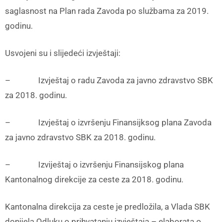
saglasnost na Plan rada Zavoda po službama za 2019.
godinu.
Usvojeni su i slijedeći izvještaji:
– Izvještaj o radu Zavoda za javno zdravstvo SBK
za 2018. godinu.
– Izvještaj o izvršenju Finansijksog plana Zavoda
za javno zdravstvo SBK za 2018. godinu.
– Izviještaj o izvršenju Finansijskog plana
Kantonalnog direkcije za ceste za 2018. godinu.
Kantonalna direkcija za ceste je predložila, a Vlada SBK
donijela Odluku o prihvatanju izvještaja – elaborata o