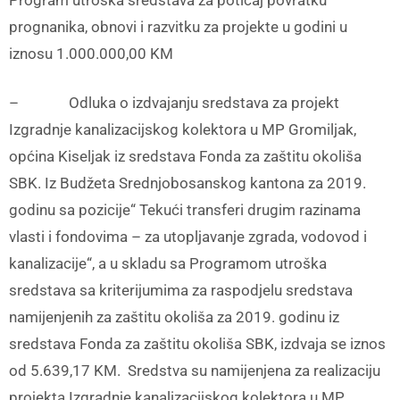
prognanika, obnovi i razvitku za projekte u godini u
iznosu 1.000.000,00 KM
– Odluka o izdvajanju sredstava za projekt
Izgradnje kanalizacijskog kolektora u MP Gromiljak,
općina Kiseljak iz sredstava Fonda za zaštitu okoliša
SBK. Iz Budžeta Srednjobosanskog kantona za 2019.
godinu sa pozicije“ Tekući transferi drugim razinama
vlasti i fondovima – za utopljavanje zgrada, vodovod i
kanalizacije“, a u skladu sa Programom utroška
sredstava sa kriterijumima za raspodjelu sredstava
namijenjenih za zaštitu okoliša za 2019. godinu iz
sredstava Fonda za zaštitu okoliša SBK, izdvaja se iznos
od 5.639,17 KM. Sredstva su namijenjena za realizaciju
projekta Izgradnje kanalizacijskog kolektora u MP