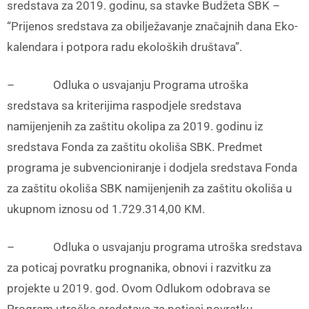
sredstava za 2019. godinu, sa stavke Budžeta SBK –
“Prijenos sredstava za obilježavanje značajnih dana Eko-
kalendara i potpora radu ekoloških društava”.
– Odluka o usvajanju Programa utroška
sredstava sa kriterijima raspodjele sredstava
namijenjenih za zaštitu okolipa za 2019. godinu iz
sredstava Fonda za zaštitu okoliša SBK. Predmet
programa je subvencioniranje i dodjela sredstava Fonda
za zaštitu okoliša SBK namijenjenih za zaštitu okoliša u
ukupnom iznosu od 1.729.314,00 KM.
– Odluka o usvajanju programa utroška sredstava
za poticaj povratku prognanika, obnovi i razvitku za
projekte u 2019. god. Ovom Odlukom odobrava se
Program utroška sredstava za poticaj povratku