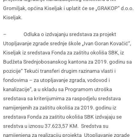
Gromiljak, općina Kiseljak i uplatit će se „GRAKOP“ d.o.o.
Kiseljak.
– Odluka o izdvajanju sredstava za projekt
Utopljavanje zgrade srednje škole „Ivan Goran Kovačić“,
Kiseljak iz sredstava Fonda za zaštitu okoliša SBK, iz
Budžeta Srednjobosanskog kantona za 2019. godinu sa
pozicije“ Tekući transferi drugim razinama vlasti i
fondovima – za utopljavanje zgrada, vodovod i
kanalizacije“, a u skladu sa Programom utroška
sredstava sa kriterijumima za raspodjelu sredstava
namijenjenih za zaštitu okoliša za 2019. godinu iz
sredstava Fonda za zaštitu okoliša SBK izdvajaju se
sredstva u iznosu 37.623,57 KM. Sredstva su
namijenjena za realizaciju projekta Utopljavanje zgrade