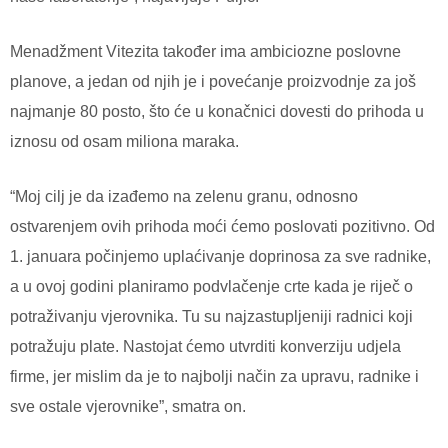
Menadžment Vitezita također ima ambiciozne poslovne
planove, a jedan od njih je i povećanje proizvodnje za još
najmanje 80 posto, što će u konačnici dovesti do prihoda u
iznosu od osam miliona maraka.
“Moj cilj je da izađemo na zelenu granu, odnosno
ostvarenjem ovih prihoda moći ćemo poslovati pozitivno. Od
1. januara počinjemo uplaćivanje doprinosa za sve radnike,
a u ovoj godini planiramo podvlačenje crte kada je riječ o
potraživanju vjerovnika. Tu su najzastupljeniji radnici koji
potražuju plate. Nastojat ćemo utvrditi konverziju udjela
firme, jer mislim da je to najbolji način za upravu, radnike i
sve ostale vjerovnike”, smatra on.