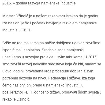
2016. – godina razvoja namjenske industrije
Minstar Džindić je u našem razgovoru istakao da je godinu
iza nas obilježio i početak bavljenja razvojem namjenske
industrije u FBiH.
“Više ne radimo samo na način: dobijemo ugovor, završimo,
isporučimo i naplatimo. Sredstva sada namjenski
ubacujemo u razvojne projekte u svim fabrikama. U 2016.
smo završli razvoj nekoliko sredstava koja će biti, nadam se
u ovoj godini, provedena kroz proceduru dobijanja svih
potrebnih dozvola na nivou Federacije i države. Iza toga
ćemo naš prvi bh. brend u namjenskoj industriji u
poslijeratnoj FBiH, odnosno državi, prodavati širom svijeta”,
rekao je Džindić.