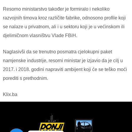
Resorno ministarstvo također je formiralo i nekoliko
razvojnih timova kroz različite fabrike, odnosono profile koji
se nalaze u privatnom, ali i u sektoru koji je u većinskom ili
djelimičnom vlasništvu Vlade FBiH.
Naglasivši da se trenutno posmatra cjelokupni paket
namjenske industrije, resorni ministar je izjavio da je cilj u
2017. i 2018. godini napraviti ambijent koji će se teško moći
porediti s prethodnim.
Klix.ba