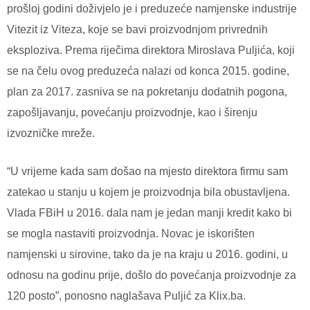
prošloj godini doživjelo je i preduzeće namjenske industrije
Vitezit iz Viteza, koje se bavi proizvodnjom privrednih
eksploziva. Prema riječima direktora Miroslava Puljića, koji
se na čelu ovog preduzeća nalazi od konca 2015. godine,
plan za 2017. zasniva se na pokretanju dodatnih pogona,
zapošljavanju, povećanju proizvodnje, kao i širenju
izvozničke mreže.
“U vrijeme kada sam došao na mjesto direktora firmu sam
zatekao u stanju u kojem je proizvodnja bila obustavljena.
Vlada FBiH u 2016. dala nam je jedan manji kredit kako bi
se mogla nastaviti proizvodnja. Novac je iskorišten
namjenski u sirovine, tako da je na kraju u 2016. godini, u
odnosu na godinu prije, došlo do povećanja proizvodnje za
120 posto”, ponosno naglašava Puljić za Klix.ba.