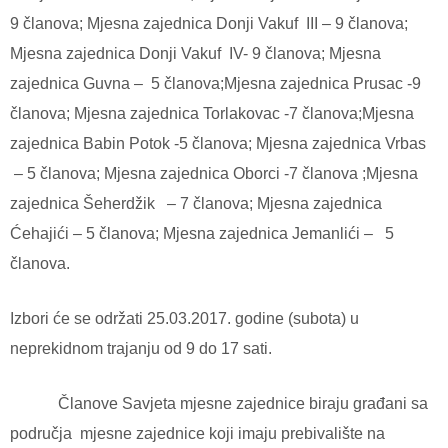
9 članova; Mjesna zajednica Donji Vakuf III – 9 članova;
Mjesna zajednica Donji Vakuf IV- 9 članova; Mjesna
zajednica Guvna – 5 članova;Mjesna zajednica Prusac -9
članova; Mjesna zajednica Torlakovac -7 članova;Mjesna
zajednica Babin Potok -5 članova; Mjesna zajednica Vrbas
– 5 članova; Mjesna zajednica Oborci -7 članova ;Mjesna
zajednica Šeherdžik – 7 članova; Mjesna zajednica
Ćehajići – 5 članova; Mjesna zajednica Jemanlići – 5
članova.
Izbori će se održati 25.03.2017. godine (subota) u
neprekidnom trajanju od 9 do 17 sati.
Članove Savjeta mjesne zajednice biraju građani sa
područja mjesne zajednice koji imaju prebivalište na