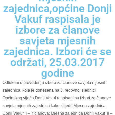
zajednica,općine Donji
Vakuf raspisala je
izbore za članove
savjeta mjesnih
zajednica. Izbori će se
održati, 25.03.2017
godine
Odlukom o provođenju izbora za članove savjeta mjesnih
zajednica, koja je donesena na 3. redovnoj sjednici
Općinskog vijeća Donji Vakuf raspisani su izbori za članove
savjeta mjesnih zajednica kako slijedi: Mjesna zajednica
Donji Vakuf I – 7 članova; Mjesna zajednica Donji Vakuf II –