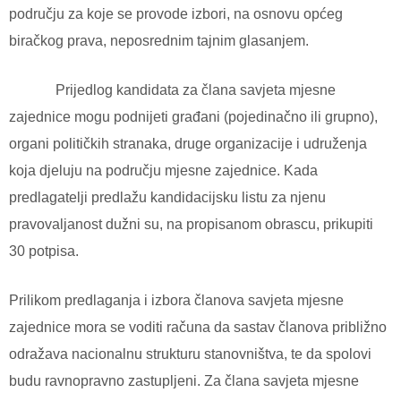
području za koje se provode izbori, na osnovu općeg
biračkog prava, neposrednim tajnim glasanjem.
Prijedlog kandidata za člana savjeta mjesne
zajednice mogu podnijeti građani (pojedinačno ili grupno),
organi političkih stranaka, druge organizacije i udruženja
koja djeluju na području mjesne zajednice. Kada
predlagatelji predlažu kandidacijsku listu za njenu
pravovaljanost dužni su, na propisanom obrascu, prikupiti
30 potpisa.
Prilikom predlaganja i izbora članova savjeta mjesne
zajednice mora se voditi računa da sastav članova približno
odražava nacionalnu strukturu stanovništva, te da spolovi
budu ravnopravno zastupljeni. Za člana savjeta mjesne