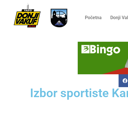
Početna
Donji Va
Izbor sportiste K