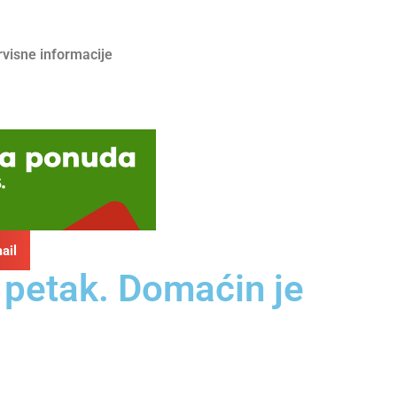
rvisne informacije
ail
 petak. Domaćin je