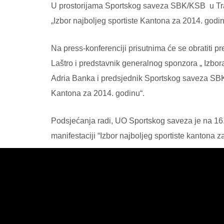
U prostorijama Sportskog saveza SBK/KSB u Travn
„Izbor najboljeg sportiste Kantona za 2014. godin
Na press-konferenciji prisutnima će se obratit
Laštro i predstavnik generalnog sponzora „ Izbo
Adria Banka i predsjednik Sportskog saveza SBK
Kantona za 2014. godinu“.
Podsjećanja radi, UO Sportskog saveza je na 16
manifestaciji “Izbor najboljeg sportiste kantona 