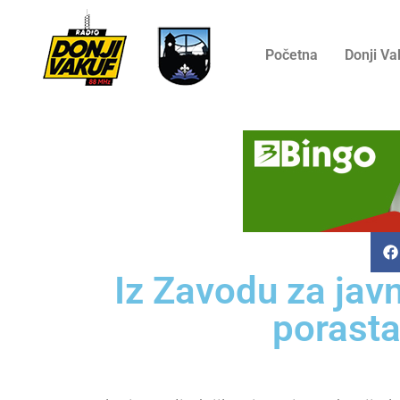
Početna
Donji Va
Iz Zavodu za jav
porasta