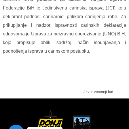
Federacije BiH je Jedinstvena carinska isprava (JCI) koju
deklarant podnosi carinarnici prilikom carinjenja robe. Za
prikupljanje i nadzor ispravnosti carinskih deklaracija
odgovorna je Uprava za neizravno oporezivanje (UNO) BiH,
koja propisuje oblik, sadržaj, način ispunjavanja i
podnošenja isprava u carinskom postupku.
/izvor:vecernji.ba/