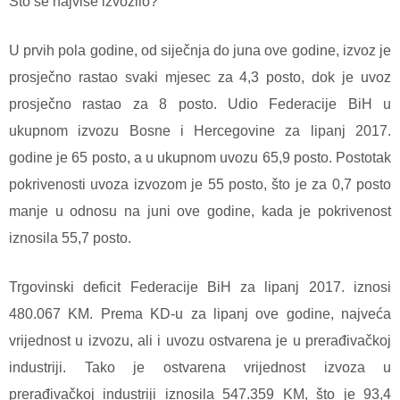
Što se najviše izvozilo?
U prvih pola godine, od siječnja do juna ove godine, izvoz je
prosječno rastao svaki mjesec za 4,3 posto, dok je uvoz
prosječno rastao za 8 posto. Udio Federacije BiH u
ukupnom izvozu Bosne i Hercegovine za lipanj 2017.
godine je 65 posto, a u ukupnom uvozu 65,9 posto. Postotak
pokrivenosti uvoza izvozom je 55 posto, što je za 0,7 posto
manje u odnosu na juni ove godine, kada je pokrivenost
iznosila 55,7 posto.
Trgovinski deficit Federacije BiH za lipanj 2017. iznosi
480.067 KM. Prema KD-u za lipanj ove godine, najveća
vrijednost u izvozu, ali i uvozu ostvarena je u prerađivačkoj
industriji. Tako je ostvarena vrijednost izvoza u
prerađivačkoj industriji iznosila 547.359 KM, što je 93,4