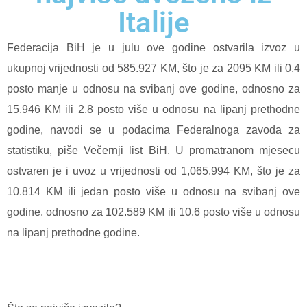
Italije
Federacija BiH je u julu ove godine ostvarila izvoz u
ukupnoj vrijednosti od 585.927 KM, što je za 2095 KM ili 0,4
posto manje u odnosu na svibanj ove godine, odnosno za
15.946 KM ili 2,8 posto više u odnosu na lipanj prethodne
godine, navodi se u podacima Federalnoga zavoda za
statistiku, piše Večernji list BiH. U promatranom mjesecu
ostvaren je i uvoz u vrijednosti od 1,065.994 KM, što je za
10.814 KM ili jedan posto više u odnosu na svibanj ove
godine, odnosno za 102.589 KM ili 10,6 posto više u odnosu
na lipanj prethodne godine.