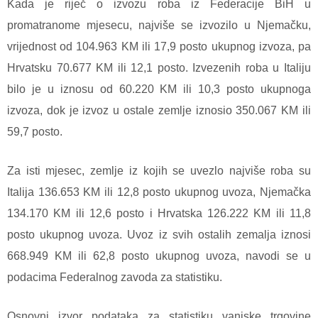
Kada je riječ o izvozu roba iz Federacije BiH u
promatranome mjesecu, najviše se izvozilo u Njemačku,
vrijednost od 104.963 KM ili 17,9 posto ukupnog izvoza, pa
Hrvatsku 70.677 KM ili 12,1 posto. Izvezenih roba u Italiju
bilo je u iznosu od 60.220 KM ili 10,3 posto ukupnoga
izvoza, dok je izvoz u ostale zemlje iznosio 350.067 KM ili
59,7 posto.
Za isti mjesec, zemlje iz kojih se uvezlo najviše roba su
Italija 136.653 KM ili 12,8 posto ukupnog uvoza, Njemačka
134.170 KM ili 12,6 posto i Hrvatska 126.222 KM ili 11,8
posto ukupnog uvoza. Uvoz iz svih ostalih zemalja iznosi
668.949 KM ili 62,8 posto ukupnog uvoza, navodi se u
podacima Federalnog zavoda za statistiku.
Osnovni izvor podataka za statistiku vanjske trgovine