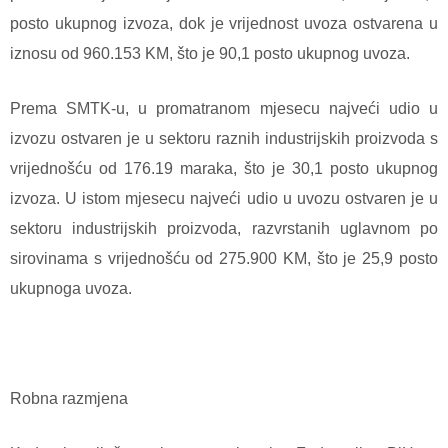
posto ukupnog izvoza, dok je vrijednost uvoza ostvarena u
iznosu od 960.153 KM, što je 90,1 posto ukupnog uvoza.
Prema SMTK-u, u promatranom mjesecu najveći udio u
izvozu ostvaren je u sektoru raznih industrijskih proizvoda s
vrijednošću od 176.19 maraka, što je 30,1 posto ukupnog
izvoza. U istom mjesecu najveći udio u uvozu ostvaren je u
sektoru industrijskih proizvoda, razvrstanih uglavnom po
sirovinama s vrijednošću od 275.900 KM, što je 25,9 posto
ukupnoga uvoza.
Robna razmjena