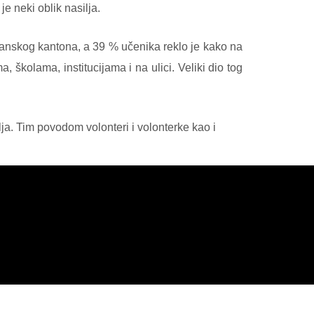
e neki oblik nasilja.
osanskog kantona, a 39 % učenika reklo je kako na
školama, institucijama i na ulici. Veliki dio tog
ja. Tim povodom volonteri i volonterke kao i