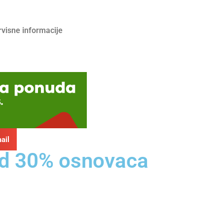
rvisne informacije
ail
 od 30% osnovaca