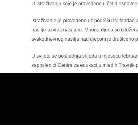
U istraživanju koje je provedeno u četiri osnovne
Istraživanje je provedeno uz podršku IN fondacij
nasilje uzvrati nasiljem. Mnoga djeca su izložen
svakodnevnog nasilja nad djecom je društveno p
U svijetu se posljednja srijeda u mjesecu februa
zaposlenici Centra za edukaciju mladih Travnik pr