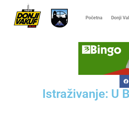
Početna
Donji Va
Istraživanje: U