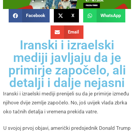
Facebook
X
WhatsApp
Email
Iranski i izraelski
mediji javljaju da je
primirje započelo, ali
detalji i dalje nejasni
Iranski i izraelski mediji prenijeli su da je primirje između
njihove dvije zemlje započelo. No, još uvijek vlada zbrka
oko tačnih detalja i vremena prekida vatre.
U svojoj prvoj objavi, američki predsjednik Donald Trump