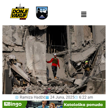
Ramiza Hadžić
24 Juna, 2025
6:22 am