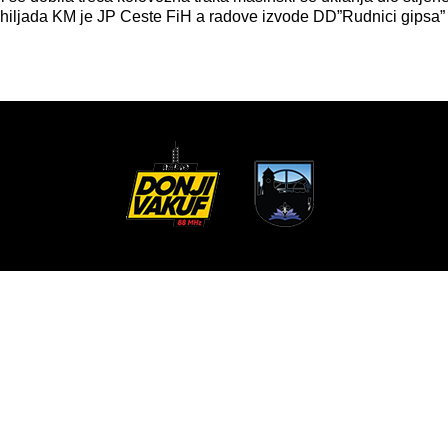
 hiljada KM je JP Ceste FiH a radove izvode DD”Rudnici gipsa”