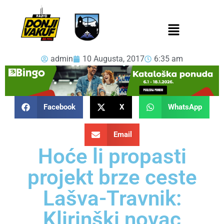
admin
10 Augusta, 2017
6:35 am
Facebook
X
WhatsApp
Email
Hoće li propasti
projekt brze ceste
Lašva-Travnik:
Klirinški novac