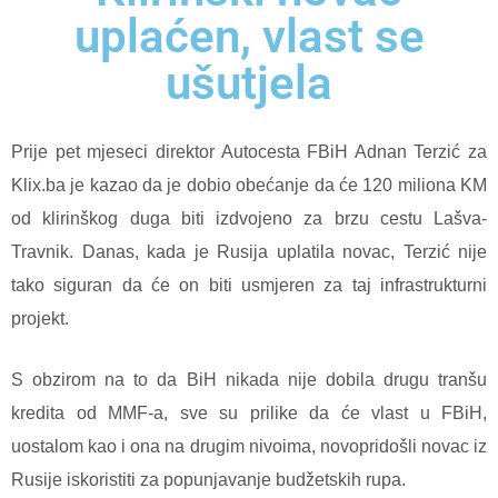
uplaćen, vlast se
ušutjela
Prije pet mjeseci direktor Autocesta FBiH Adnan Terzić za
Klix.ba je kazao da je dobio obećanje da će 120 miliona KM
od klirinškog duga biti izdvojeno za brzu cestu Lašva-
Travnik. Danas, kada je Rusija uplatila novac, Terzić nije
tako siguran da će on biti usmjeren za taj infrastrukturni
projekt.
S obzirom na to da BiH nikada nije dobila drugu tranšu
kredita od MMF-a, sve su prilike da će vlast u FBiH,
uostalom kao i ona na drugim nivoima, novopridošli novac iz
Rusije iskoristiti za popunjavanje budžetskih rupa.