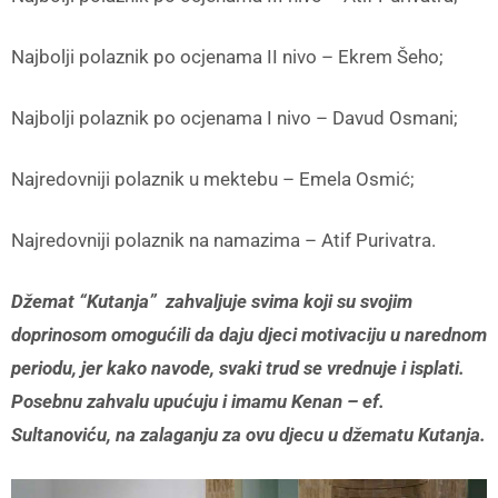
Najbolji polaznik po ocjenama II nivo – Ekrem Šeho;
Najbolji polaznik po ocjenama I nivo – Davud Osmani;
Najredovniji polaznik u mektebu – Emela Osmić;
Najredovniji polaznik na namazima – Atif Purivatra.
Džemat “Kutanja” zahvaljuje svima koji su svojim
doprinosom omogućili da daju djeci motivaciju u narednom
periodu, jer kako navode, svaki trud se vrednuje i isplati.
Posebnu zahvalu upućuju i imamu Kenan – ef.
Sultanoviću, na zalaganju za ovu djecu u džematu Kutanja.