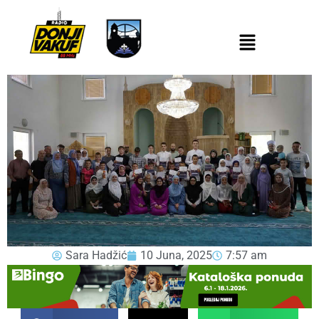
Sara Hadžić
10 Juna, 2025
7:57 am