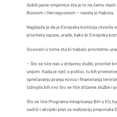
dobili jasne smjernice šta je to na čemu vlasti
Bosnom i Hercegovinom – navela je Habota.
Naglasila je da je Evropska komisija otvorila v
prioriteta ispune, urade, kako bi Evropska komi
Govoreći o tome šta bi trebalo prioritetno urad
– Što se tiče nas u državnoj službi, prioritet 
unijom. Kada je riječ o politici, tu bih prven
sprečavanju pranja novca i finansiranja teroriz
Izdvojila bih ovo što se tiče državne službe i po
Što se tiče Programa integrisanja BiH u EU, ka
sadrži i akcijski plan za realizaciju preporuka