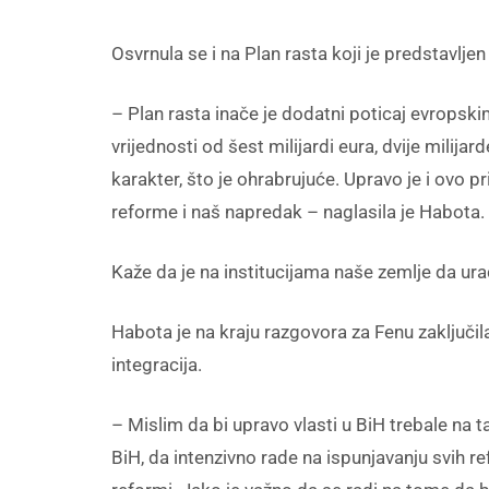
Osvrnula se i na Plan rasta koji je predstavlj
– Plan rasta inače je dodatni poticaj evropsk
vrijednosti od šest milijardi eura, dvije milijar
karakter, što je ohrabrujuće. Upravo je i ovo pr
reforme i naš napredak – naglasila je Habota.
Kaže da je na institucijama naše zemlje da ur
Habota je na kraju razgovora za Fenu zaključil
integracija.
– Mislim da bi upravo vlasti u BiH trebale na
BiH, da intenzivno rade na ispunjavanju svih re