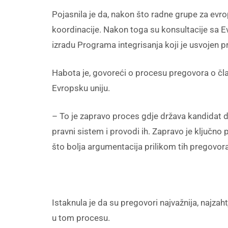
Pojasnila je da, nakon što radne grupe za evrop
koordinacije. Nakon toga su konsultacije sa 
izradu Programa integrisanja koji je usvojen pr
Habota je, govoreći o procesu pregovora o član
Evropsku uniju.
– To je zapravo proces gdje država kandidat 
pravni sistem i provodi ih. Zapravo je ključno
što bolja argumentacija prilikom tih pregovor
Istaknula je da su pregovori najvažnija, najzah
u tom procesu.