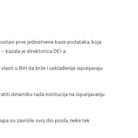
ostavi prve jedinstvene baze podataka, koja
 kazala je direktorica DEI-a.
lasti u BiH da brže i usklađenije ispunjavaju
atiti dinamiku rada institucija na ispunjavanju
upa su završile svoj dio posla, neke tek