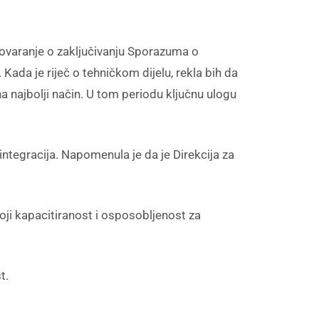
govaranje o zaključivanju Sporazuma o
 Kada je riječ o tehničkom dijelu, rekla bih da
na najbolji način. U tom periodu ključnu ulogu
 integracija. Napomenula je da je Direkcija za
i kapacitiranost i osposobljenost za
t.