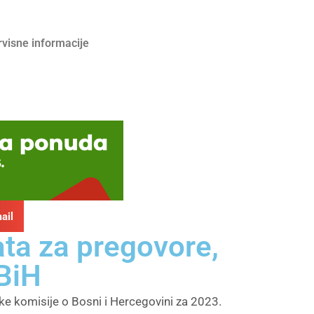
rvisne informacije
ail
ata za pregovore,
 BiH
ske komisije o Bosni i Hercegovini za 2023.