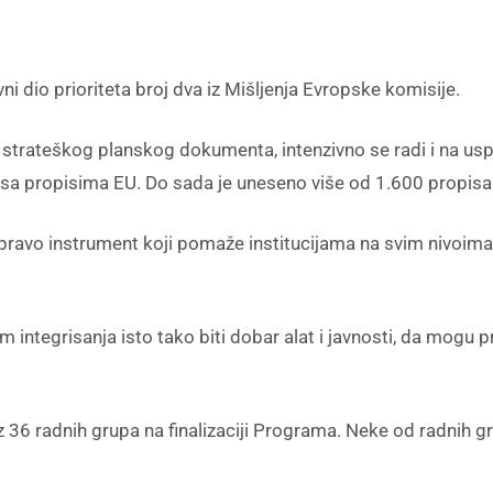
ni dio prioriteta broj dva iz Mišljenja Evropske komisije.
trateškog planskog dokumenta, intenzivno se radi i na usp
 sa propisima EU. Do sada je uneseno više od 1.600 propisa –
pravo instrument koji pomaže institucijama na svim nivoima v
 integrisanja isto tako biti dobar alat i javnosti, da mogu pr
z 36 radnih grupa na finalizaciji Programa. Neke od radnih gr