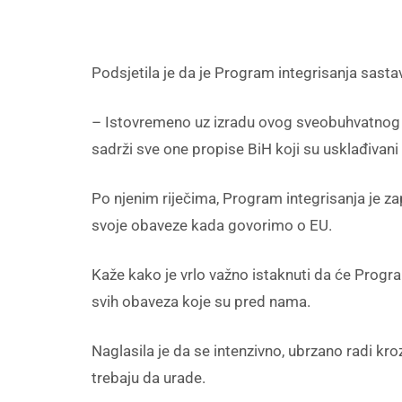
Podsjetila je da je Program integrisanja sastav
– Istovremeno uz izradu ovog sveobuhvatnog s
sadrži sve one propise BiH koji su usklađivani
Po njenim riječima, Program integrisanja je za
svoje obaveze kada govorimo o EU.
Kaže kako je vrlo važno istaknuti da će Program
svih obaveza koje su pred nama.
Naglasila je da se intenzivno, ubrzano radi kro
trebaju da urade.