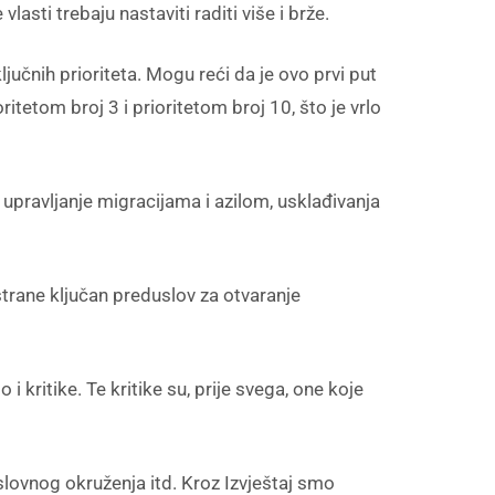
asti trebaju nastaviti raditi više i brže.
jučnih prioriteta. Mogu reći da je ovo prvi put
itetom broj 3 i prioritetom broj 10, što je vrlo
upravljanje migracijama i azilom, usklađivanja
strane ključan preduslov za otvaranje
kritike. Te kritike su, prije svega, one koje
oslovnog okruženja itd. Kroz Izvještaj smo