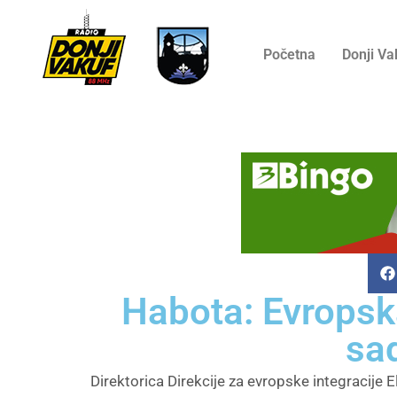
Početna
Donji Va
Habota: Evropska
sad
Direktorica Direkcije za evropske integracije E