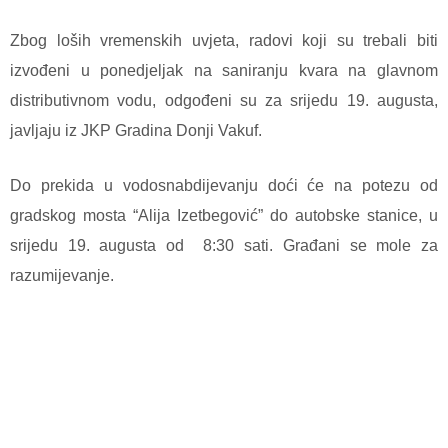
Zbog loših vremenskih uvjeta, radovi koji su trebali biti
izvođeni u ponedjeljak na saniranju kvara na glavnom
distributivnom vodu, odgođeni su za srijedu 19. augusta,
javljaju iz JKP Gradina Donji Vakuf.
Do prekida u vodosnabdijevanju doći će na potezu od
gradskog mosta “Alija Izetbegović” do autobske stanice, u
srijedu 19. augusta od 8:30 sati. Građani se mole za
razumijevanje.