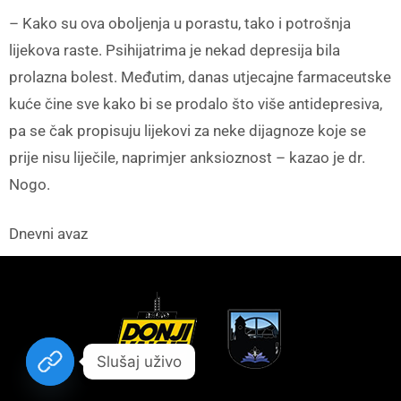
– Kako su ova oboljenja u porastu, tako i potrošnja
lijekova raste. Psihijatrima je nekad depresija bila
prolazna bolest. Međutim, danas utjecajne farmaceutske
kuće čine sve kako bi se prodalo što više antidepresiva,
pa se čak propisuju lijekovi za neke dijagnoze koje se
prije nisu liječile, naprimjer anksioznost – kazao je dr.
Nogo.
Dnevni avaz
Slušaj uživo