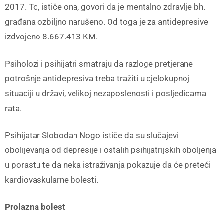
2017. To, ističe ona, govori da je mentalno zdravlje bh.
građana ozbiljno narušeno. Od toga je za antidepresive
izdvojeno 8.667.413 KM.
Psiholozi i psihijatri smatraju da razloge pretjerane
potrošnje antidepresiva treba tražiti u cjelokupnoj
situaciji u državi, velikoj nezaposlenosti i posljedicama
rata.
Psihijatar Slobodan Nogo ističe da su slučajevi
obolijevanja od depresije i ostalih psihijatrijskih oboljenja
u porastu te da neka istraživanja pokazuje da će preteći
kardiovaskularne bolesti.
Prolazna bolest