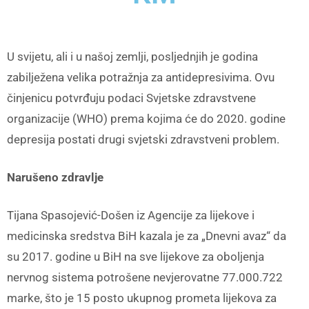
U svijetu, ali i u našoj zemlji, posljednjih je godina
zabilježena velika potražnja za antidepresivima. Ovu
činjenicu potvrđuju podaci Svjetske zdravstvene
organizacije (WHO) prema kojima će do 2020. godine
depresija postati drugi svjetski zdravstveni problem.
Narušeno zdravlje
Tijana Spasojević-Došen iz Agencije za lijekove i
medicinska sredstva BiH kazala je za „Dnevni avaz“ da
su 2017. godine u BiH na sve lijekove za oboljenja
nervnog sistema potrošene nevjerovatne 77.000.722
marke, što je 15 posto ukupnog prometa lijekova za