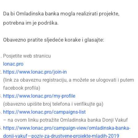
Da bi Omladinska banka mogla realizirati projekte,
potrebna im je podrška.
Obavezno pratite sljedeće korake i glasajte:
Posjetite web stranicu
lonac.pro
https://www.lonac.pro/join-in
(link za obaveznu registraciju, a možete se ulogovati i putem
facebook profila)
https://www.lonac.pro/my-profile
(obavezno upišite broj telefona i verifikujte ga)
https://www.lonac.pro/campaigns-list
– na ovom linku potražite Omladinska banka Donji Vakuf
https://www.lonac.pro/campaign-view/omladinska-banka-
donji-vakuf—poziv-za-drustvene-projekte-mladih-2019