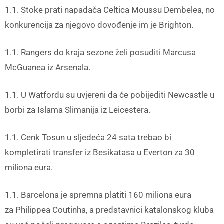
1.1. Stoke prati napadača Celtica Moussu Dembelea, no
konkurencija za njegovo dovođenje im je Brighton.
1.1. Rangers do kraja sezone želi posuditi Marcusa
McGuanea
iz Arsenala.
1.1. U Watfordu su uvjereni da će pobijediti Newcastle u
borbi za Islama Slimanija
iz Leicestera.
1.1. Cenk Tosun
u sljedeća 24 sata trebao bi
kompletirati transfer iz Besikatasa u Everton za 30
miliona eura.
1.1. Barcelona je spremna platiti 160 miliona eura
za Philippea Coutinha,
a predstavnici katalonskog kluba