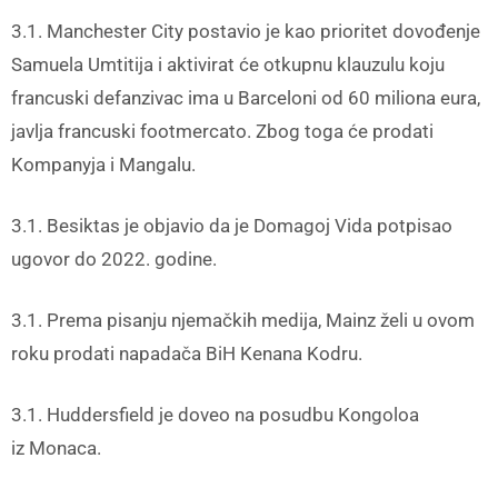
3.1. Manchester City postavio je kao prioritet dovođenje
Samuela Umtitija i aktivirat će otkupnu klauzulu koju
francuski defanzivac ima u Barceloni od 60 miliona eura,
javlja francuski footmercato. Zbog toga će prodati
Kompanyja i Mangalu.
3.1. Besiktas je objavio da je Domagoj Vida potpisao
ugovor do 2022. godine.
3.1. Prema pisanju njemačkih medija, Mainz želi u ovom
roku prodati napadača BiH Kenana Kodru.
3.1. Huddersfield je doveo na posudbu Kongoloa
iz Monaca.