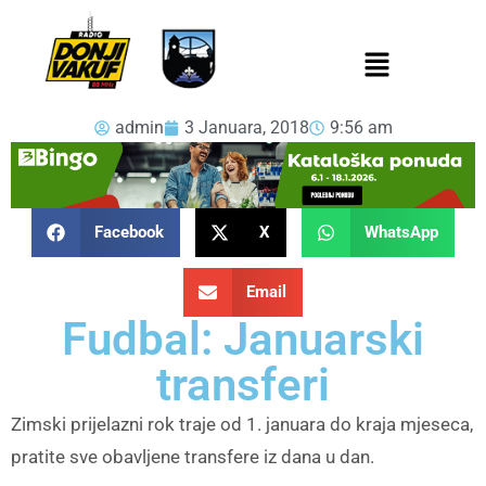
admin
3 Januara, 2018
9:56 am
Facebook
X
WhatsApp
Email
Fudbal: Januarski
transferi
Zimski prijelazni rok traje od 1. januara do kraja mjeseca,
pratite sve obavljene transfere iz dana u dan.