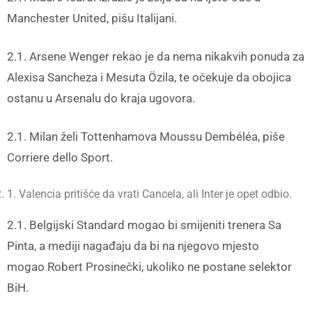
Manchester United, pišu Italijani.
2.1. Arsene Wenger rekao je da nema nikakvih ponuda za
Alexisa Sancheza i Mesuta Özila, te očekuje da obojica
ostanu u Arsenalu do kraja ugovora.
2.1. Milan želi Tottenhamova Moussu Dembéléa, piše
Corriere dello Sport.
1. Valencia pritišće da vrati Cancela, ali Inter je opet odbio.
2.1. Belgijski Standard mogao bi smijeniti trenera Sa
Pinta, a mediji nagađaju da bi na njegovo mjesto
mogao Robert Prosinečki, ukoliko ne postane selektor
BiH.