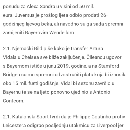
ponudu za
Alexa Sandra u visini od 50 mil.
eura. Juventus
je prošlog ljeta odbio prodati 26-
godišnjeg lijevog beka, ali navodno su ga sada spremni
zamijeniti Bayerovim Wendellom.
2.1. Njemački Bild piše kako je transfer Artura
Vidala u Chelsea
sve bliže zaključenje. Čileancu ugovor
s Bayernom
ističe u junu 2019. godine, a na Stamford
Bridgeu su mu spremni udvostručiti platu koja bi iznosila
oko 15 mil. funti godišnje. Vidal bi sezonu završio u
Bayernu te se na ljeto ponovno ujedinio s Antonio
Conteom.
2.1. Katalonski Sport tvrdi da je Philippe Coutinho protiv
Leicestera odigrao posljednju utakmicu za Liverpool jer