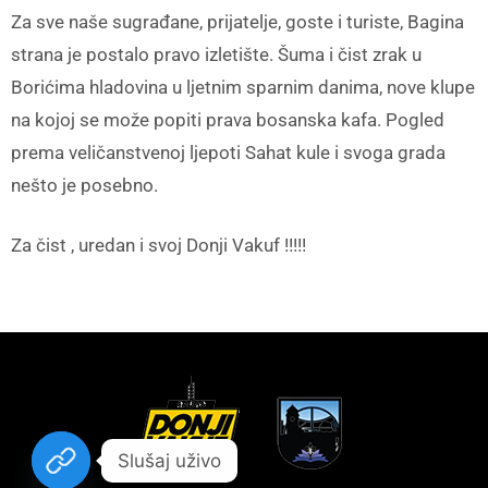
Za sve naše sugrađane, prijatelje, goste i turiste, Bagina
strana je postalo pravo izletište. Šuma i čist zrak u
Borićima hladovina u ljetnim sparnim danima, nove klupe
na kojoj se može popiti prava bosanska kafa. Pogled
prema veličanstvenoj ljepoti Sahat kule i svoga grada
nešto je posebno.
Za čist , uredan i svoj Donji Vakuf !!!!!
Slušaj uživo