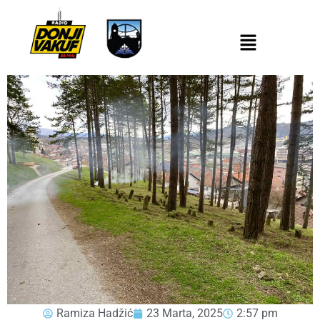
Ramiza Hadžić
23 Marta, 2025
2:57 pm