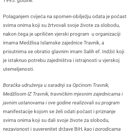
1995. godine.
Polaganjem cvijeća na spomen-obilježju odata je počast
svima onima koji su žrtvovali svoje živote za slobodu,
nakon čega je upriličen vjerski program u organizaciji
imama Medžlisa Islamske zajednice Travnik, a
prisutnima se obratio glavnim imam Salih ef. Indžić koji
je istaknuo potrebu zajedništva i istrajnosti u vjerskoj
utemeljenosti.
Boračka udruženja u saradnji sa Općinom Travnik,
Medžlisom IZ Travnik, travničkim mjesnim zajednicama i
javnim ustanovama i ove godine realizovali su program
manifestacije kojom se želi odati počast i priznanje
svima onima koji su dali svoje živote za slobodu,
nezavisnost i suverenitet države BiH
, kao i porodicama