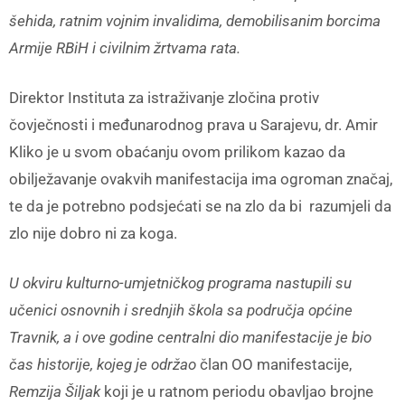
šehida, ratnim vojnim invalidima, demobilisanim borcima
Armije RBiH i civilnim žrtvama rata.
Direktor Instituta za istraživanje zločina protiv
čovječnosti i međunarodnog prava u Sarajevu, dr. Amir
Kliko je u svom obaćanju ovom prilikom kazao da
obilježavanje ovakvih manifestacija ima ogroman značaj,
te da je potrebno podsjećati se na zlo da bi razumjeli da
zlo nije dobro ni za koga.
U okviru kulturno-umjetničkog programa nastupili su
učenici osnovnih i srednjih škola sa područja općine
Travnik, a i ove godine centralni dio manifestacije je bio
čas historije, kojeg je održao
član OO manifestacije,
Remzija Šiljak
koji je u ratnom periodu obavljao brojne