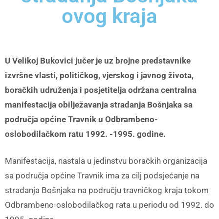
ovog kraja
U Velikoj Bukovici jučer je uz brojne
predstavnike
izvršne vlasti, političkog, vjerskog i javnog života,
boračkih udruženja i posjetitelja
održana centralna
manifestacija obilježavanja stradanja Bošnjaka sa
područja općine Travnik u Odbrambeno-
oslobodilačkom ratu 1992. -1995. godine.
Manifestacija, nastala u jedinstvu boračkih organizacija
sa područja općine Travnik ima za cilj podsjećanje na
stradanja Bošnjaka na području travničkog kraja tokom
Odbrambeno-oslobodilačkog rata u periodu od 1992. do