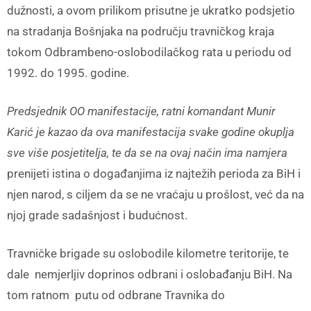
dužnosti, a ovom prilikom prisutne je ukratko podsjetio
na stradanja Bošnjaka na području travničkog kraja
tokom Odbrambeno-oslobodilačkog rata u periodu od
1992. do 1995. godine.
Predsjednik OO manifestacije, ratni komandant Munir
Karić je kazao da ova manifestacija svake godine okuplja
sve više posjetitelja, te da se na ovaj način ima namjera
prenijeti istina o događanjima iz najtežih perioda za BiH i
njen narod, s ciljem da se ne vraćaju u prošlost, već da na
njoj grade sadašnjost i budućnost.
Travničke brigade su oslobodile kilometre teritorije, te
dale nemjerljiv doprinos odbrani i oslobađanju BiH. Na
tom ratnom putu od odbrane Travnika do