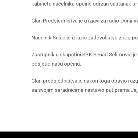
kabinetu načelnika općine održan sastanak 
Član Predsjedništva je u izjavi za radio Donji
Načelnik Sušić je izrazio zadovoljstvo zbog po
Zastupnik u skupštini SBK Senad Selimović je bi
posjetio našu općinu.
Član predsjedništva je nakon toga obavio razg
sa svojim saradnicima nastavio put prema Jaj