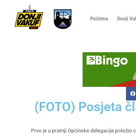
Početna
Donji Va
(FOTO) Posjeta čl
Prvo je u pratnji Općinske delegacije položio 