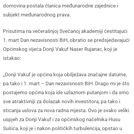
domovina postala članica međunarodne zajednice i
subjekt međunarodnog prava.
Prisutima na večerašnjoj Svečanoj akademiji čestitajući
1. mart Dan nezavisnosti BiH, obratio se predsjedavajući
Općinskog vijeća Donji Vakuf Naser Rujanac, koji je
istakao:
„Donji Vakuf je općina koja obilježava značajne datume,
pa tako i 1. mart – Dan nezavisnosti BiH. Drago mi je što
postajemo općina koja ide uzlaznom putanjom i da smo
sve atraktivniji za dolazak novih investitora, pa tako i
sticanja uslova za nova radna mjesta. Ovo je svako veliki
uspjeh za Donji Vakuf i za općinskog načelnika Husu
Sušića, koji je i nakon političkih turbulencija, opstao u