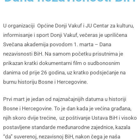
U organizaciji Općine Donji Vakuf i JU Centar za kulturu,
informisanje i sport Donji Vakuf, večeras je upriličena
Svečana akademija povodom 1. marta – Dana
nezavisnosti BiH. Na samom početku prisutnima je
prikazan kratki dokumentarni film o sudbonosnim
danima od prije 26 godina, uz kratko podsjećanje na
burnu historiju Bosne i Hercegovine.
Prvi mart je jedan od najznačajnijih datuma u historiji
Bosne i Hercegovine. To je dan kada je većina građana,
njih skoro dvije trećine, uz poštivanje Ustava BiH i visoko
postavljene standarde međunarodne zajednice, kazala
“da” suverenoj, nezavisnoj BiH, nakon čega je naša