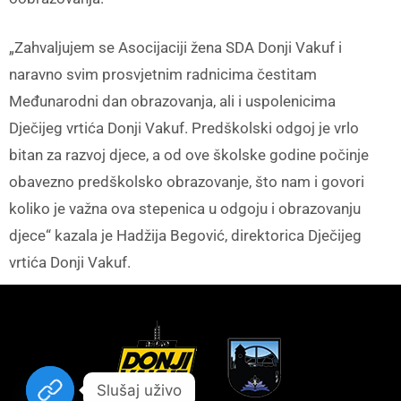
„Zahvaljujem se Asocijaciji žena SDA Donji Vakuf i
naravno svim prosvjetnim radnicima čestitam
Međunarodni dan obrazovanja, ali i uspolenicima
Dječijeg vrtića Donji Vakuf. Predškolski odgoj je vrlo
bitan za razvoj djece, a od ove školske godine počinje
obavezno predškolsko obrazovanje, što nam i govori
koliko je važna ova stepenica u odgoju i obrazovanju
djece“ kazala je Hadžija Begović, direktorica Dječijeg
vrtića Donji Vakuf.
Slušaj uživo