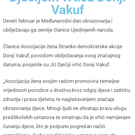
Vakuf
Deveti februar je Međunarodni dan obrazovanja i
obilježavaju ga zemlje članice Ujedinjenih naroda.
Članice Asocijacije žena Stranke demokratske akcije
Donji Vakuf, povodom obilježavanja ovog značajnog
datuma, posjetile su JU Dječiji vrtić Donji Vakuf.
„Asocijacija žena svojim radom promovira temeljne
vrijednosti porodice u društvu kroz odgoj djece i zaštitiu
zdravlja i prava djeteta, te naglašavanjem značaja
obrazovanja djece. Mnogi ljudi ne shvataju pravu ulogu
predškolskih ustanova te smatraju da je vrtić namijenjen
čuvanju djece, što je potpuno pogrešan način