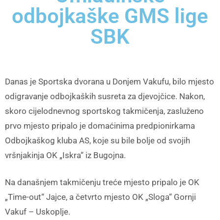
odbojkaške GMS lige
SBK
Danas je Sportska dvorana u Donjem Vakufu, bilo mjesto
odigravanje odbojkaških susreta za djevojčice. Nakon,
skoro cijelodnevnog sportskog takmičenja, zasluženo
prvo mjesto pripalo je domaćinima predpionirkama
Odbojkaškog kluba AS, koje su bile bolje od svojih
vršnjakinja OK „Iskra“ iz Bugojna.
Na današnjem takmičenju treće mjesto pripalo je OK
„Time-out“ Jajce, a četvrto mjesto OK „Sloga“ Gornji
Vakuf – Uskoplje.