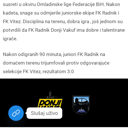
susreti u okviru Omladinske lige Federacije BiH. Nakon
kadeta, snage su odmjerile juniorske ekipe FK Radnik i
FK Vitez. Disciplina na terenu, dobra igra , još jednom su
potvrdili da FK Radnik Donji Vakuf ima dobre i talentirane
igrače.
Nakon odigranih 90 minuta, juniori FK Radnik na
domaćem terenu trijumfovali protiv odgovarajuće
selekcije FK Vitez, rezultatom 3:0
Slušaj uživo