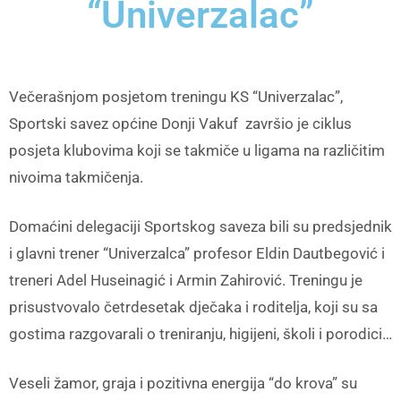
“Univerzalac”
Večerašnjom posjetom treningu KS “Univerzalac”,
Sportski savez općine Donji Vakuf završio je ciklus
posjeta klubovima koji se takmiče u ligama na različitim
nivoima takmičenja.
Domaćini delegaciji Sportskog saveza bili su predsjednik
i glavni trener “Univerzalca” profesor Eldin Dautbegović i
treneri Adel Huseinagić i Armin Zahirović. Treningu je
prisustvovalo četrdesetak dječaka i roditelja, koji su sa
gostima razgovarali o treniranju, higijeni, školi i porodici…
Veseli žamor, graja i pozitivna energija “do krova” su