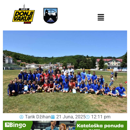
Tarik Džihan
21 Juna, 2025
12:11 pm