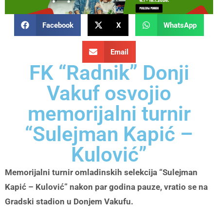
Facebook
X
WhatsApp
Email
FK “Radnik” Donji
Vakuf osvojio
memorijalni turnir
“Sulejman Kapić –
Kulović”
Memorijalni turnir omladinskih selekcija “Sulejman
Kapić – Kulović” nakon par godina pauze, vratio se na
Gradski stadion u Donjem Vakufu.