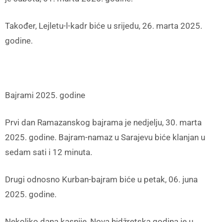
Također, Lejletu-l-kadr biće u srijedu, 26. marta 2025.
godine.
Bajrami 2025. godine
Prvi dan Ramazanskog bajrama je nedjelju, 30. marta
2025. godine. Bajram-namaz u Sarajevu biće klanjan u
sedam sati i 12 minuta.
Drugi odnosno Kurban-bajram biće u petak, 06. juna
2025. godine.
Nekoliko dana kasnije, Nova hidžretska godina je u