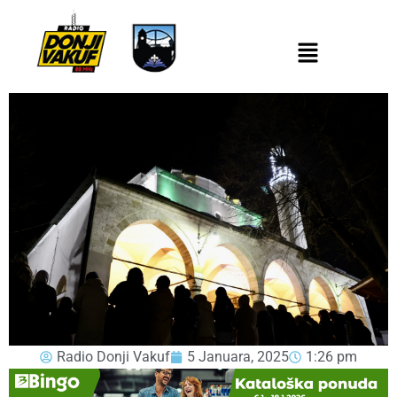
Radio Donji Vakuf
5 Januara, 2025
1:26 pm