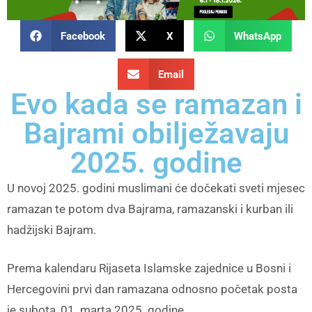
Facebook
X
WhatsApp
Email
Evo kada se ramazan i
Bajrami obilježavaju
2025. godine
U novoj 2025. godini muslimani će dočekati sveti mjesec
ramazan te potom dva Bajrama, ramazanski i kurban ili
hadžijski Bajram.
Prema kalendaru Rijaseta Islamske zajednice u Bosni i
Hercegovini prvi dan ramazana odnosno početak posta
je subota, 01. marta 2025. godine.