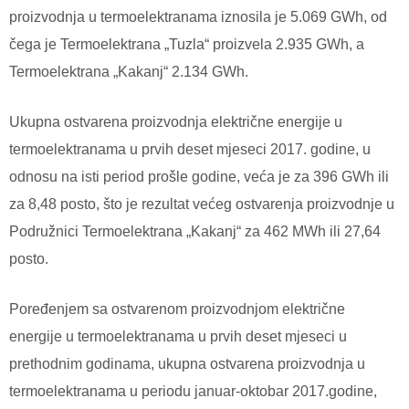
proizvodnja u termoelektranama iznosila je 5.069 GWh, od
čega je Termoelektrana „Tuzla“ proizvela 2.935 GWh, a
Termoelektrana „Kakanj“ 2.134 GWh.
Ukupna ostvarena proizvodnja električne energije u
termoelektranama u prvih deset mjeseci 2017. godine, u
odnosu na isti period prošle godine, veća je za 396 GWh ili
za 8,48 posto, što je rezultat većeg ostvarenja proizvodnje u
Podružnici Termoelektrana „Kakanj“ za 462 MWh ili 27,64
posto.
Poređenjem sa ostvarenom proizvodnjom električne
energije u termoelektranama u prvih deset mjeseci u
prethodnim godinama, ukupna ostvarena proizvodnja u
termoelektranama u periodu januar-oktobar 2017.godine,