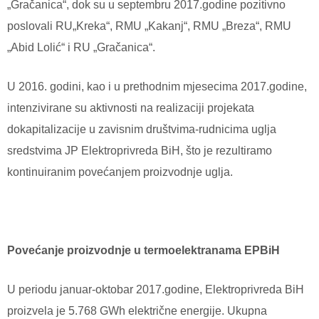
„Gračanica“, dok su u septembru 2017.godine pozitivno
poslovali RU„Kreka“, RMU „Kakanj“, RMU „Breza“, RMU
„Abid Lolić“ i RU „Gračanica“.
U 2016. godini, kao i u prethodnim mjesecima 2017.godine,
intenzivirane su aktivnosti na realizaciji projekata
dokapitalizacije u zavisnim društvima-rudnicima uglja
sredstvima JP Elektroprivreda BiH, što je rezultiramo
kontinuiranim povećanjem proizvodnje uglja.
Povećanje proizvodnje u termoelektranama EPBiH
U periodu januar-oktobar 2017.godine, Elektroprivreda BiH
proizvela je 5.768 GWh električne energije. Ukupna