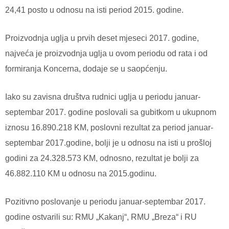
24,41 posto u odnosu na isti period 2015. godine.
Proizvodnja uglja u prvih deset mjeseci 2017. godine,
najveća je proizvodnja uglja u ovom periodu od rata i od
formiranja Koncerna, dodaje se u saopćenju.
Iako su zavisna društva rudnici uglja u periodu januar-
septembar 2017. godine poslovali sa gubitkom u ukupnom
iznosu 16.890.218 KM, poslovni rezultat za period januar-
septembar 2017.godine, bolji je u odnosu na isti u prošloj
godini za 24.328.573 KM, odnosno, rezultat je bolji za
46.882.110 KM u odnosu na 2015.godinu.
Pozitivno poslovanje u periodu januar-septembar 2017.
godine ostvarili su: RMU „Kakanj“, RMU „Breza“ i RU