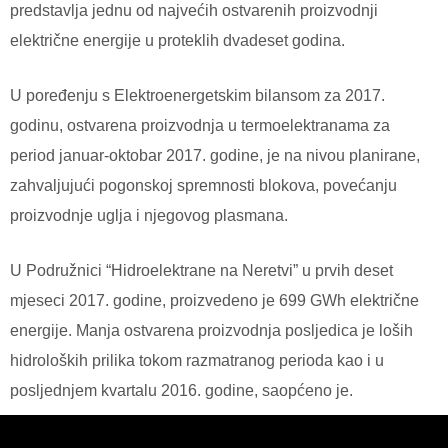
predstavlja jednu od najvećih ostvarenih proizvodnji
električne energije u proteklih dvadeset godina.
U poređenju s Elektroenergetskim bilansom za 2017.
godinu, ostvarena proizvodnja u termoelektranama za
period januar-oktobar 2017. godine, je na nivou planirane,
zahvaljujući pogonskoj spremnosti blokova, povećanju
proizvodnje uglja i njegovog plasmana.
U Podružnici “Hidroelektrane na Neretvi” u prvih deset
mjeseci 2017. godine, proizvedeno je 699 GWh električne
energije. Manja ostvarena proizvodnja posljedica je loših
hidroloških prilika tokom razmatranog perioda kao i u
posljednjem kvartalu 2016. godine, saopćeno je.