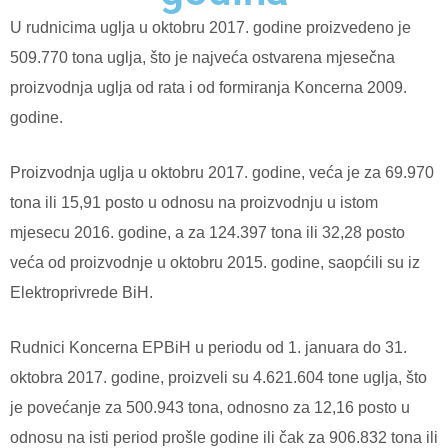
U rudnicima uglja u oktobru 2017. godine proizvedeno je
509.770 tona uglja, što je najveća ostvarena mjesečna
proizvodnja uglja od rata i od formiranja Koncerna 2009.
godine.
Proizvodnja uglja u oktobru 2017. godine, veća je za 69.970
tona ili 15,91 posto u odnosu na proizvodnju u istom
mjesecu 2016. godine, a za 124.397 tona ili 32,28 posto
veća od proizvodnje u oktobru 2015. godine, saopćili su iz
Elektroprivrede BiH.
Rudnici Koncerna EPBiH u periodu od 1. januara do 31.
oktobra 2017. godine, proizveli su 4.621.604 tone uglja, što
je povećanje za 500.943 tona, odnosno za 12,16 posto u
odnosu na isti period prošle godine ili čak za 906.832 tona ili