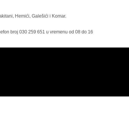
akitani, Hemići, Galešići i Komar.
elefon broj 030 259 651 u vremenu od 08 do 16