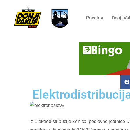
Početna
Donji Va
Elektrodistribuci
Iz Elektrodistribucije Zenica, poslovne jedinice