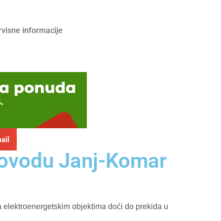
rvisne informacije
ail
ekovodu Janj-Komar
a elektroenergetskim objektima doći do prekida u