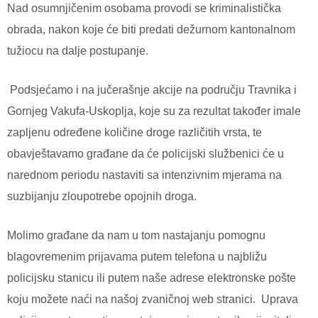
Nad osumnjičenim osobama provodi se kriminalistička
obrada, nakon koje će biti predati dežurnom kantonalnom
tužiocu na dalje postupanje.
Podsjećamo i na jučerašnje akcije na području Travnika i
Gornjeg Vakufa-Uskoplja, koje su za rezultat također imale
zapljenu određene količine droge različitih vrsta, te
obavještavamo građane da će policijski službenici će u
narednom periodu nastaviti sa intenzivnim mjerama na
suzbijanju zloupotrebe opojnih droga.
Molimo građane da nam u tom nastajanju pomognu
blagovremenim prijavama putem telefona u najbližu
policijsku stanicu ili putem naše adrese elektronske pošte
koju možete naći na našoj zvaničnoj web stranici.
Uprava