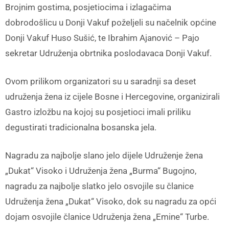
Brojnim gostima, posjetiocima i izlagačima
dobrodošlicu u Donji Vakuf poželjeli su načelnik općine
Donji Vakuf Huso Sušić, te Ibrahim Ajanović – Pajo
sekretar Udruženja obrtnika poslodavaca Donji Vakuf.
Ovom prilikom organizatori su u saradnji sa deset
udruženja žena iz cijele Bosne i Hercegovine, organizirali
Gastro izložbu na kojoj su posjetioci imali priliku
degustirati tradicionalna bosanska jela.
Nagradu za najbolje slano jelo dijele Udruženje žena
„Dukat“ Visoko i Udruženja žena „Burma“ Bugojno,
nagradu za najbolje slatko jelo osvojile su članice
Udruženja žena „Dukat“ Visoko, dok su nagradu za opći
dojam osvojile članice Udruženja žena „Emine“ Turbe.