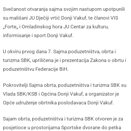
Svečanost otvaranja sajma svojim nastupom upotpunili
su mališani JU Dječiji vrtić Donji Vakuf, te članovi VIS
„Forte„ i Omladinskog hora JU Centar za kulturu,
informisanje i sport Donji Vakuf.
U okviru prvog dana 7. Sajma poduzetništva, obrta i
turizma SBK, upriličena je i prezentacija Zakona o obrtu i
poduzetništvu Federacije BiH.
Pokrovitelji Sajma obrta, poduzetništva i turizma SBK su
Vlada SBK/KSB i Općina Donji Vakuf, a organizator je
Opće udruženje obrtnika poslodavaca Donji Vakuf.
Sajam obrta, poduzetništva i turizma SBK otvoren je za
posjetioce u prostorijama Sportske dvorane do petka