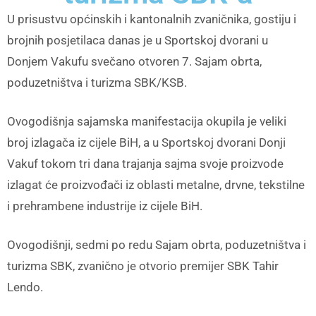
U prisustvu općinskih i kantonalnih zvaničnika, gostiju i
brojnih posjetilaca danas je u Sportskoj dvorani u
Donjem Vakufu svečano otvoren 7. Sajam obrta,
poduzetništva i turizma SBK/KSB.
Ovogodišnja sajamska manifestacija okupila je veliki
broj izlagača iz cijele BiH, a u Sportskoj dvorani Donji
Vakuf tokom tri dana trajanja sajma svoje proizvode
izlagat će proizvođači iz oblasti metalne, drvne, tekstilne
i prehrambene industrije iz cijele BiH.
Ovogodišnji, sedmi po redu Sajam obrta, poduzetništva i
turizma SBK, zvanično je otvorio premijer SBK Tahir
Lendo.