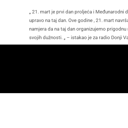
„ 21. mart je prvi dan proljeća i Međunarodni
upravo na taj dan. Ove godine , 21. mart navr
namjera da na taj dan organizujemo prigodnu m
svojih dužnosti. „ – istakao je za radio Donji