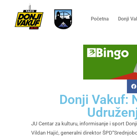
Početna
Donji Va
Donji Vakuf: 
Udruženj
JU Centar za kulturu, informisanje i sport Don
Vildan Hajić, generalni direktor ŠPD“Srednjob