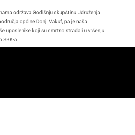
odinama održava Godišnju skupštinu Udruženja
područja općine Donji Vakuf, pa je naša
e uposlenike koji su smrtno stradali u vršenju
vo SBK-a.