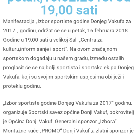
19,00 sati
Manifestacija „Izbor sportiste godine Donjeg Vakufa za
2017 „ godinu, održat će se u petak, 16.februara 2018.
Godine u 19,00 sati u velikoj Sali „Centra za
kulturu,informisanje i sport“. Na ovom značajnom
sportskom događaju u našem gradu, između ostalih
proglasit će se najbolji sportista i sportska ekipa Donjeg
Vakufa, koji su svojim sportskim uspjesima obilježili
proteklu godinu.
„Izbor sportiste godine Donjeg Vakufa za 2017“ godinu,
organizuje Sportski savez općine Donji Vakuf, pokrovitelj
je Općina Donji Vakuf. Generalni sponzor „Izbora“
Montažne kuće „PROMO“ Donji Vakuf ,a zlatni sponzor je