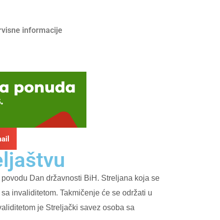
rvisne informacije
ail
eljaštvu
u povodu Dan državnosti BiH. Streljana koja se
a invaliditetom. Takmičenje će se održati u
liditetom je Streljački savez osoba sa