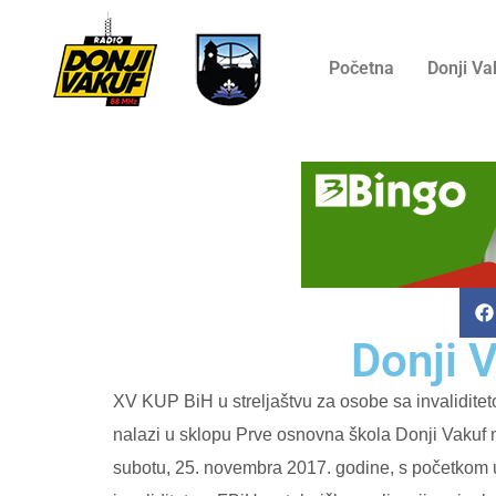
Početna
Donji Va
Donji V
XV KUP BiH u streljaštvu za osobe sa invalidite
nalazi u sklopu Prve osnovna škola Donji Vakuf 
subotu, 25. novembra 2017. godine, s početkom u