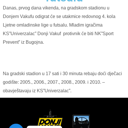
Danas, prvog dana vikenda, na gradskom stadionu u
Donjem Vakufu odigrat će se utakmice redovnog 4. kola
Ljetne omladinske lige u futsalu. Mladim igračima
KS”Univerzalac” Donji Vakuf protivnik će biti NK”Sport
Prevent” iz Bugojna.
Na gradski stadion u 17 sati i 30 minuta rebaju doći dječaci
godište: 2005., 2006., 2007., 2008., 2009. i 2010. –
obavještavaju iz KS”Univerzalac”.