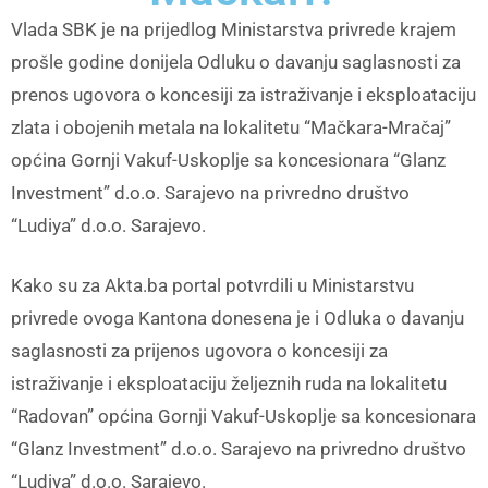
Vlada SBK je na prijedlog Ministarstva privrede krajem
prošle godine donijela Odluku o davanju saglasnosti za
prenos ugovora o koncesiji za istraživanje i eksploataciju
zlata i obojenih metala na lokalitetu “Mačkara-Mračaj”
općina Gornji Vakuf-Uskoplje sa koncesionara “Glanz
Investment” d.o.o. Sarajevo na privredno društvo
“Ludiya” d.o.o. Sarajevo.
Kako su za Akta.ba portal potvrdili u Ministarstvu
privrede ovoga Kantona donesena je i Odluka o davanju
saglasnosti za prijenos ugovora o koncesiji za
istraživanje i eksploataciju željeznih ruda na lokalitetu
“Radovan” općina Gornji Vakuf-Uskoplje sa koncesionara
“Glanz Investment” d.o.o. Sarajevo na privredno društvo
“Ludiya” d.o.o. Sarajevo.