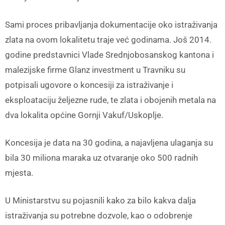
Sami proces pribavljanja dokumentacije oko istraživanja
zlata na ovom lokalitetu traje već godinama. Još 2014.
godine predstavnici Vlade Srednjobosanskog kantona i
malezijske firme Glanz investment u Travniku su
potpisali ugovore o koncesiji za istraživanje i
eksploataciju željezne rude, te zlata i obojenih metala na
dva lokalita općine Gornji Vakuf/Uskoplje.
Koncesija je data na 30 godina, a najavljena ulaganja su
bila 30 miliona maraka uz otvaranje oko 500 radnih
mjesta.
U Ministarstvu su pojasnili kako za bilo kakva dalja
istraživanja su potrebne dozvole, kao o odobrenje