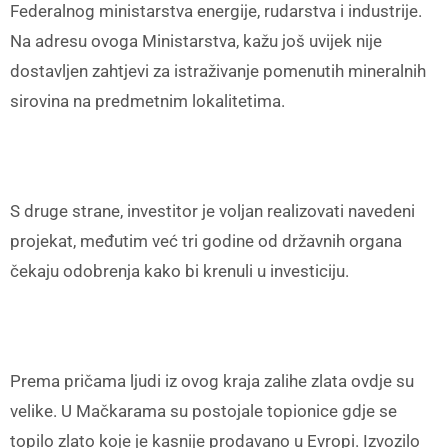
Federalnog ministarstva energije, rudarstva i industrije.
Na adresu ovoga Ministarstva, kažu još uvijek nije
dostavljen zahtjevi za istraživanje pomenutih mineralnih
sirovina na predmetnim lokalitetima.
S druge strane, investitor je voljan realizovati navedeni
projekat, međutim već tri godine od državnih organa
čekaju odobrenja kako bi krenuli u investiciju.
Prema pričama ljudi iz ovog kraja zalihe zlata ovdje su
velike. U Mačkarama su postojale topionice gdje se
topilo zlato koje je kasnije prodavano u Evropi. Izvozilo