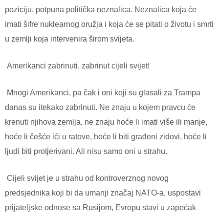
poziciju, potpuna politička neznalica. Neznalica koja će
imati šifre nuklearnog oružja i koja će se pitati o životu i smrti
u zemlji koja intervenira širom svijeta.
Amerikanci zabrinuti, zabrinut cijeli svijet!
Mnogi Amerikanci, pa čak i oni koji su glasali za Trampa
danas su itekako zabrinuti. Ne znaju u kojem pravcu će
krenuti njihova zemlja, ne znaju hoće li imati više ili manje,
hoće li češće ići u ratove, hoće li biti građeni zidovi, hoće li
ljudi biti protjerivani. Ali nisu samo oni u strahu.
Cijeli svijet je u strahu od kontroverznog novog
predsjednika koji bi da umanji značaj NATO-a, uspostavi
prijateljske odnose sa Rusijom, Evropu stavi u zapećak