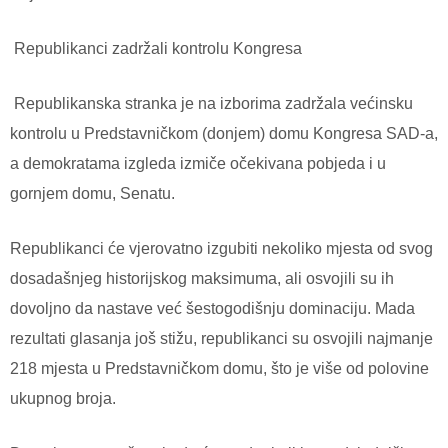
Republikanci zadržali kontrolu Kongresa
Republikanska stranka je na izborima zadržala većinsku
kontrolu u Predstavničkom (donjem) domu Kongresa SAD-a,
a demokratama izgleda izmiče očekivana pobjeda i u
gornjem domu, Senatu.
Republikanci će vjerovatno izgubiti nekoliko mjesta od svog
dosadašnjeg historijskog maksimuma, ali osvojili su ih
dovoljno da nastave već šestogodišnju dominaciju. Mada
rezultati glasanja još stižu, republikanci su osvojili najmanje
218 mjesta u Predstavničkom domu, što je više od polovine
ukupnog broja.