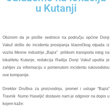
u Kutanji
Obzirom da je prošle sedmice na području općine Donji
Vakuf došlo do incidenta prosipanja klaoničkog otpada iz
vozila Mesne industrije „Bajra”
prilikom transporta istog na
lokalitetu Kutanje, redakcija Radija Donji Vakuf uputila je
zahtjev za informaciju o pomenutom incidentu rukovodstvu
ove kompanije.
Direktor Društva za proizvodnju, promet i usluge “Bajra”
Travnik
Numo Haseljić dostavio nam je odgovor na dopis u
kojem kaže: