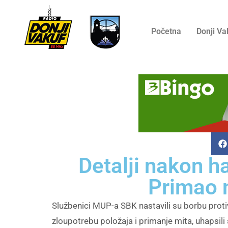
Početna
Donji Va
Detalji nakon 
Primao n
Službenici MUP-a SBK nastavili su borbu proti
zloupotrebu položaja i primanje mita, uhapsil