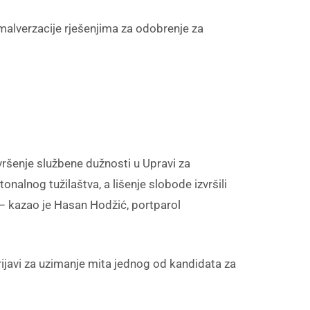
 malverzacije rješenjima za odobrenje za
vršenje službene dužnosti u Upravi za
lnog tužilaštva, a lišenje slobode izvršili
 – kazao je Hasan Hodžić, portparol
ijavi za uzimanje mita jednog od kandidata za