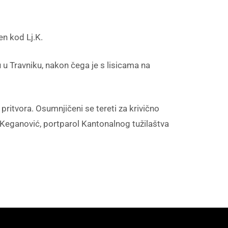
en kod Lj.K.
u Travniku, nakon čega je s lisicama na
ritvora. Osumnjičeni se tereti za krivično
a Keganović, portparol Kantonalnog tužilaštva