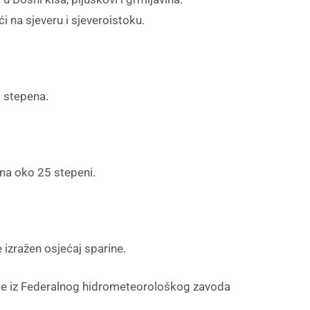
 na sjeveru i sjeveroistoku.
3 stepena.
na oko 25 stepeni.
 izražen osjećaj sparine.
je iz Federalnog hidrometeorološkog zavoda