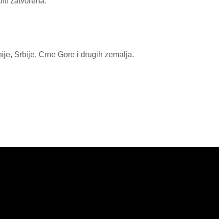
biti zatvorena.
ije, Srbije, Crne Gore i drugih zemalja.