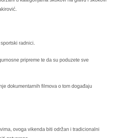
kirović.
sportski radnici.
igurnosne pripreme te da su poduzete sve
anje dokumentarnih filmova o tom događaju
vima, ovoga vikenda biti održan i tradicionalni