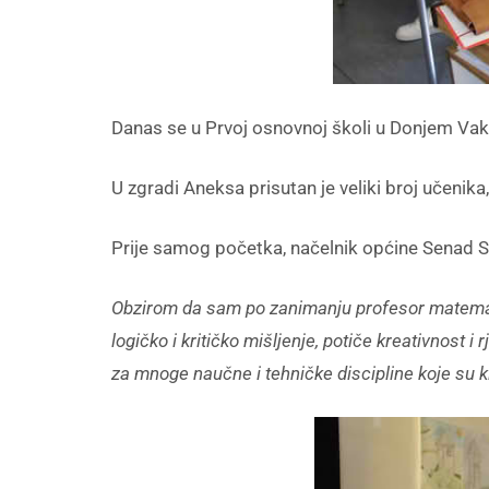
Danas se u Prvoj osnovnoj školi u Donjem Vak
U zgradi Aneksa prisutan je veliki broj učenika,
Prije samog početka, načelnik općine Senad Se
Obzirom da sam po zanimanju profesor matemati
logičko i kritičko mišljenje, potiče kreativnost
za mnoge naučne i tehničke discipline koje su 