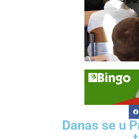
Danas se u P