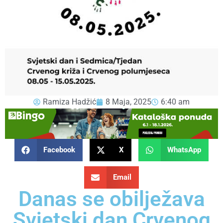
Ramiza Hadžić
8 Maja, 2025
6:40 am
Facebook
X
WhatsApp
Email
Danas se obilježava
Svjetski dan Crvenog