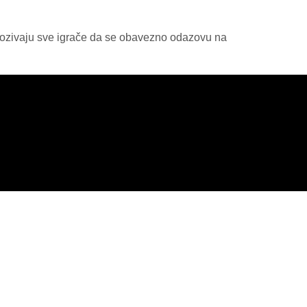
f pozivaju sve igrače da se obavezno odazovu na