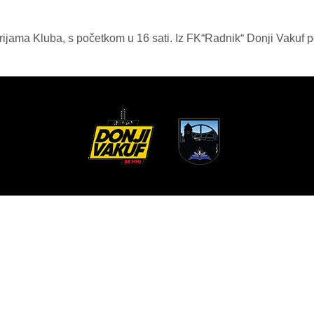
storijama Kluba, s početkom u 16 sati. Iz FK“Radnik“ Donji Vaku