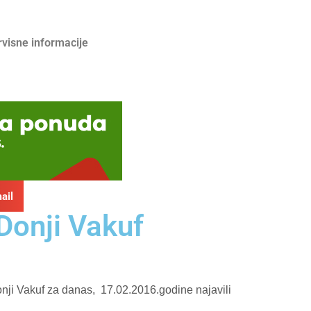
rvisne informacije
ail
Donji Vakuf
nji Vakuf za danas, 17.02.2016.godine najavili