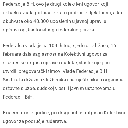
Federacije BiH, ovo je drugi kolektivni ugovor koji
aktuelna vlada potpisuje za to područje djelatnosti, a koji
obuhvata oko 40.000 uposlenih u javnoj upravi s
općinskog, kantonalnog i federalnog nivoa.
Federalna vlada je na 104. hitnoj sjednici održanoj 15.
februara dala saglasnost na Kolektivni ugovor za
službenike organa uprave i sudske, vlasti kojeg su
utvrdili pregovarački timovi Vlade Federacije BiH i
Sindikata državnih službenika i namještenika u organima
državne službe, sudskoj vlasti i javnim ustanovama u
Federaciji BiH.
Krajem prošle godine, po drugi put je potpisan Kolektivni
ugovor za područje rudarstva.