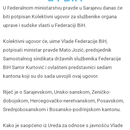
U Federalnom ministarstvu pravde u Sarajevu danas će
biti potpisan Kolektivni ugovor za službenike organa
uprave i sudske vlasti u Federaciji BiH.
Kolektivni ugovor će, uime Vlade Federacije BiH,
potpisati ministar pravde Mato Jozić, predsjednik
Samostalnog sindikata državnih službenika Federacije
BiH Samir Kurtović i ovlašteni predstavnici sedam
kantona koji su do sada usvojili ovaj ugovor.
Riječ je o Sarajevskom, Unsko-sanskom, Zeničko-
dobojskom, Hercegovačko-neretvanskom, Posavskom,
Srednjobosanskom i Bosansko-podrinjskom kantonu.
Kako je saopćeno iz Ureda za odnose s javnošću Vlade